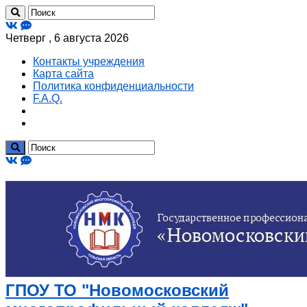
Четверг , 6 августа 2026
Контакты учреждения
Карта сайта
Политика конфиденциальности
F.A.Q.
ГПОУ ТО "Новомосковский