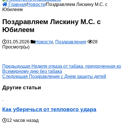
Главная
/
Новости
/
Поздравляем Лискину М.С. с
Юбилеем
Поздравляем Лискину М.С. с
Юбилеем
31.05.2026
Новости
,
Поздравления
28
Просмотр(ы)
Предыдущая
Неделя отказа от табака, приуроченная ко
Всемирному дню без табака
Следующая
Поздравление с Днем защиты детей
Другие статьи
Как уберечься от теплового удара
12 часов назад