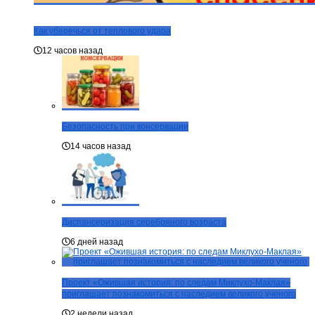
Как уберечься от теплового удара
12 часов назад
Безопасность при консервации
14 часов назад
Диспансеризация серебряного возраста
6 дней назад
Проект «Ожившая история: по следам Миклухо-Маклая»
приглашает познакомиться с наследием великого ученого
2 недели назад