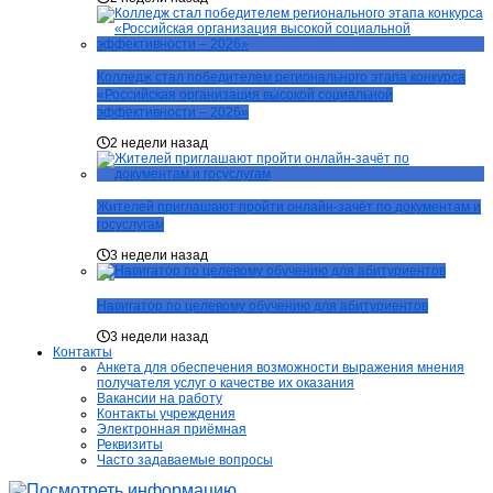
Колледж стал победителем регионального этапа конкурса
«Российская организация высокой социальной
эффективности – 2026»
2 недели назад
Жителей приглашают пройти онлайн-зачёт по документам и
госуслугам
3 недели назад
Навигатор по целевому обучению для абитуриентов
3 недели назад
Контакты
Анкета для обеспечения возможности выражения мнения
получателя услуг о качестве их оказания
Вакансии на работу
Контакты учреждения
Электронная приёмная
Реквизиты
Часто задаваемые вопросы