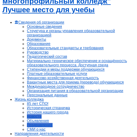
многопрофильный колледж"
Лучшее место для учебы
Сведения об организации
Основные сведения
Структура и органы управления образовательной
организацией
Документы
Образование
Образовательные стандарты и требования
Руководство
Педагогический состав
Материально-техническое обеспечение и оснащённость
образовательного процесса. Доступная среда
Стипендии и меры поддержки обучающихся
Платные образовательные услуги
Финансово-хозяйственная деятельность
Вакантные места для приема (перевода) обучающихся
Международное сотрудничество
Организация питания в образовательной организации
Персональные данные
Жизнь колледжа
85 лет СПО!
Историческая страничка
История нашего города
Новости
Объявления
Поздравления
СМИ о нас
Направления деятельности