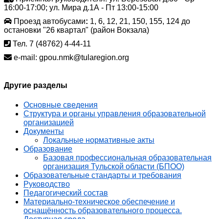
16:00-17:00; ул. Мира д.1А - Пт 13:00-15:00
Проезд автобусами
:
1, 6, 12, 21, 150, 155, 124 до
остановки "26 квартал" (район Вокзала)
Тел. 7 (48762) 4-44-11
e-mail: gpou.nmk@tularegion.org
Другие разделы
Основные сведения
Структура и органы управления образовательной
организацией
Документы
Локальные нормативные акты
Образование
Базовая профессиональная образовательная
организация Тульской области (БПОО)
Образовательные стандарты и требования
Руководство
Педагогический состав
Материально-техническое обеспечение и
оснащённость образовательного процесса.