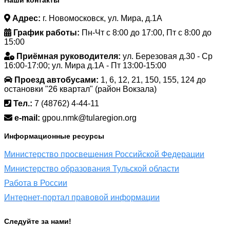
Наши контакты
Адрес:
г. Новомосковск, ул. Мира, д.1А
График работы:
Пн-Чт с 8:00 до 17:00, Пт с 8:00 до
15:00
Приёмная руководителя:
ул. Березовая д.30 - Ср
16:00-17:00; ул. Мира д.1А - Пт 13:00-15:00
Проезд автобусами:
1, 6, 12, 21, 150, 155, 124 до
остановки "26 квартал" (район Вокзала)
Тел.:
7 (48762) 4-44-11
e-mail:
gpou.nmk@tularegion.org
Информационные ресурсы
Министерство просвещения Российской Федерации
Министерство образования Тульской области
Работа в России
Интернет-портал правовой информации
Следуйте за нами!