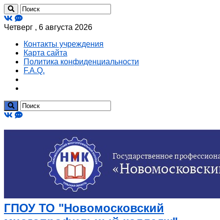
Четверг , 6 августа 2026
Контакты учреждения
Карта сайта
Политика конфиденциальности
F.A.Q.
ГПОУ ТО "Новомосковский