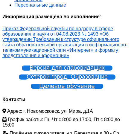
Персональные данные
Информация размещена во исполнение:
Приказ Федеральной службы по надзору в сфере
образования и науки от 04.08.2023 № 1493 «Об
утверждении Требований к структуре официального
сайта образовательной организации в информационно-
телекоммуникационной сети «Интернет» и формату
представления информации»
Версия для слабовидящих
Сетевой город. Образование
Целевое обучение
Контакты
Адрес: г. Новомосковск, ул. Мира, д.1А
График работы: Пн-Чт с 8:00 до 17:00, Пт с 8:00 до
15:00
Приёмная руководителя: ул. Березовая д.30 - Ср