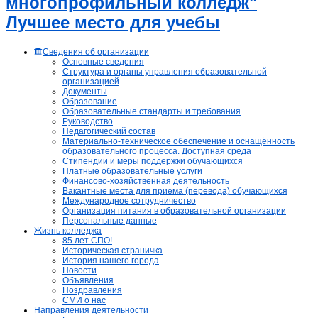
многопрофильный колледж"
Лучшее место для учебы
Сведения об организации
Основные сведения
Структура и органы управления образовательной
организацией
Документы
Образование
Образовательные стандарты и требования
Руководство
Педагогический состав
Материально-техническое обеспечение и оснащённость
образовательного процесса. Доступная среда
Стипендии и меры поддержки обучающихся
Платные образовательные услуги
Финансово-хозяйственная деятельность
Вакантные места для приема (перевода) обучающихся
Международное сотрудничество
Организация питания в образовательной организации
Персональные данные
Жизнь колледжа
85 лет СПО!
Историческая страничка
История нашего города
Новости
Объявления
Поздравления
СМИ о нас
Направления деятельности