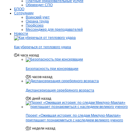
Платные образовательные услуги
Обркредит СПО
БПОО
Сотруднику
Воинский учет
Охрана труда
Профсоюз
Мессенджер для преподавателей
Новости
Как уберечься от теплового удара
4 часа назад
Безопасность при консервации
5 часов назад
Диспансеризация серебряного возраста
6 дней назад
Проект «Ожившая история: по следам Миклухо-Маклая»
приглашает познакомиться с наследием великого ученого
2 недели назад