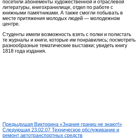
посетили абонементы художественной и отраслевой
литературы, книгохранилище, отдел по работе с
книжными памятниками. А также смогли побывать в
месте притяжения молодых людей — молодежном
центре.
Студенты имели возможность взять с полки и полистать
те журналы и книги, которые им понравились; посмотреть
разнообразные тематические выставки; увидеть книгу
1818 года издания.
Предыдущая
Викторина «Знания границ не знают!»
Следующая
23.02.07 Техническое обслуживание и
ремонт автотранспортных средств