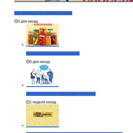
Как уберечься от теплового удара
3 дня назад
Безопасность при консервации
3 дня назад
Диспансеризация серебряного возраста
1 неделя назад