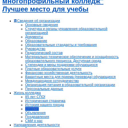
многопрофильный колледж"
Лучшее место для учебы
Сведения об организации
Основные сведения
Структура и органы управления образовательной
организацией
Документы
Образование
Образовательные стандарты и требования
Руководство
Педагогический состав
Материально-техническое обеспечение и оснащённость
образовательного процесса. Доступная среда
Стипендии и меры поддержки обучающихся
Платные образовательные услуги
Финансово-хозяйственная деятельность
Вакантные места для приема (перевода) обучающихся
Международное сотрудничество
Организация питания в образовательной организации
Персональные данные
Жизнь колледжа
85 лет СПО!
Историческая страничка
История нашего города
Новости
Объявления
Поздравления
СМИ о нас
Направления деятельности