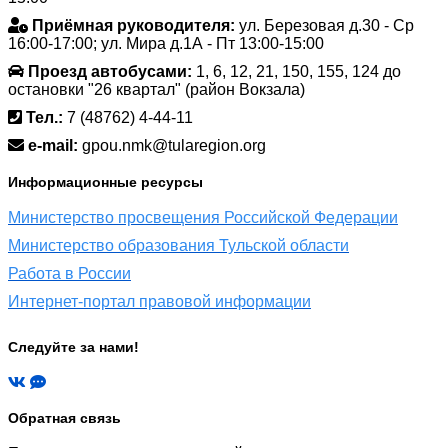
Приёмная руководителя:
ул. Березовая д.30 - Ср
16:00-17:00; ул. Мира д.1А - Пт 13:00-15:00
Проезд автобусами:
1, 6, 12, 21, 150, 155, 124 до
остановки "26 квартал" (район Вокзала)
Тел.:
7 (48762) 4-44-11
e-mail:
gpou.nmk@tularegion.org
Информационные ресурсы
Министерство просвещения Российской Федерации
Министерство образования Тульской области
Работа в России
Интернет-портал правовой информации
Следуйте за нами!
Обратная связь