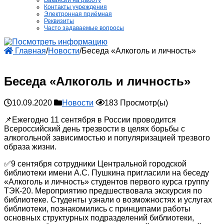
Вакансии на работу
Контакты учреждения
Электронная приёмная
Реквизиты
Часто задаваемые вопросы
Главная
/
Новости
/
Беседа «Алкоголь и личность»
Беседа «Алкоголь и личность»
10.09.2020
Новости
183 Просмотр(ы)
📌Ежегодно 11 сентября в России проводится
Всероссийский день трезвости в целях борьбы с
алкогольной зависимостью и популяризацией трезвого
образа жизни.
✅9 сентября сотрудники Центральной городской
библиотеки имени А.С. Пушкина пригласили на беседу
«Алкоголь и личность» студентов первого курса группу
ТЭК-20. Мероприятию предшествовала экскурсия по
библиотеке. Студенты узнали о возможностях и услугах
библиотеки, познакомились с принципами работы
основных структурных подразделений библиотеки,