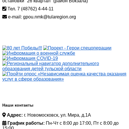
остановки "26 квартал" (район Вокзала)
Тел. 7 (48762) 4-44-11
e-mail: gpou.nmk@tularegion.org
Наши контакты
Адрес:
г. Новомосковск, ул. Мира, д.1А
График работы:
Пн-Чт с 8:00 до 17:00, Пт с 8:00 до
15:00