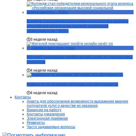
Колледж стал победителем регионального этапа конкурса
«Российская организация высокой социальной
эффективности – 2026»
3 недели назад
Жителей приглашают пройти онлайн-зачёт по документам и
госуслугам
4 недели назад
Навигатор по целевому обучению для абитуриентов
4 недели назад
Контакты
Анкета для обеспечения возможности выражения мнения
получателя услуг о качестве их оказания
Вакансии на работу
Контакты учреждения
Электронная приёмная
Реквизиты
Часто задаваемые вопросы