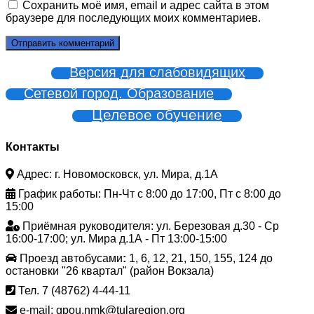
Сохранить моё имя, email и адрес сайта в этом
браузере для последующих моих комментариев.
Версия для слабовидящих
Сетевой город. Образование
Целевое обучение
Контакты
Адрес: г. Новомосковск, ул. Мира, д.1А
График работы: Пн-Чт с 8:00 до 17:00, Пт с 8:00 до
15:00
Приёмная руководителя: ул. Березовая д.30 - Ср
16:00-17:00; ул. Мира д.1А - Пт 13:00-15:00
Проезд автобусами
:
1, 6, 12, 21, 150, 155, 124 до
остановки "26 квартал" (район Вокзала)
Тел. 7 (48762) 4-44-11
e-mail: gpou.nmk@tularegion.org