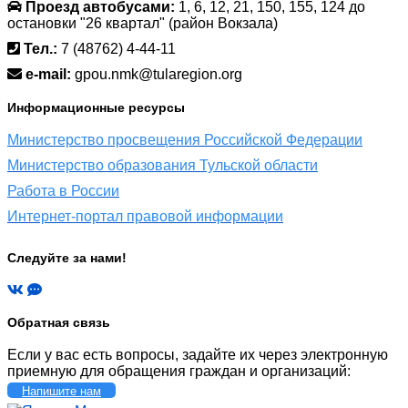
Проезд автобусами:
1, 6, 12, 21, 150, 155, 124 до
остановки "26 квартал" (район Вокзала)
Тел.:
7 (48762) 4-44-11
e-mail:
gpou.nmk@tularegion.org
Информационные ресурсы
Министерство просвещения Российской Федерации
Министерство образования Тульской области
Работа в России
Интернет-портал правовой информации
Следуйте за нами!
Обратная связь
Если у вас есть вопросы, задайте их через электронную
приемную для обращения граждан и организаций:
Напишите нам