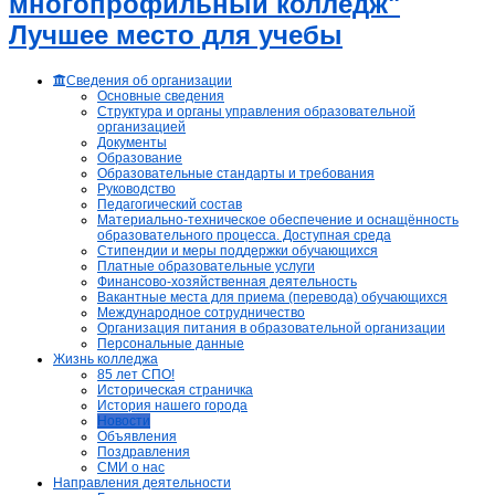
многопрофильный колледж"
Лучшее место для учебы
Сведения об организации
Основные сведения
Структура и органы управления образовательной
организацией
Документы
Образование
Образовательные стандарты и требования
Руководство
Педагогический состав
Материально-техническое обеспечение и оснащённость
образовательного процесса. Доступная среда
Стипендии и меры поддержки обучающихся
Платные образовательные услуги
Финансово-хозяйственная деятельность
Вакантные места для приема (перевода) обучающихся
Международное сотрудничество
Организация питания в образовательной организации
Персональные данные
Жизнь колледжа
85 лет СПО!
Историческая страничка
История нашего города
Новости
Объявления
Поздравления
СМИ о нас
Направления деятельности