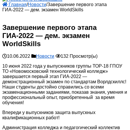
Главная
/
Новости
/
Завершение первого этапа
ГИА-2022 — дем. экзамен WorldSkills
Завершение первого этапа
ГИА-2022 — дем. экзамен
WorldSkills
10.06.2022
Новости
132 Просмотр(ы)
10 июня 2022 года у выпускников группы ТОР-18 ГПОУ
ТО «Новомосковский технологический колледж»
завершается первый этап ГИА-2022 —
демонстрационный экзамен по стандартам Ворлдскиллс!
Наши студенты достойно справились со всеми
экзаменационными заданиями, показав знания, умения и
профессиональный опыт, приобретенный за время
обучения!
Впереди у выпускников защита выпускных
квалификационных работ!
Администрация колледжа и педагогический коллектив