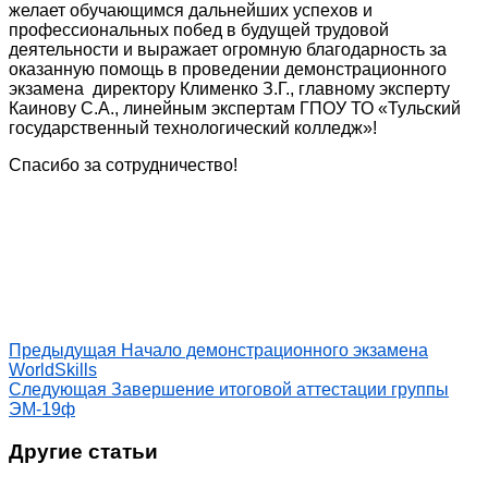
желает обучающимся дальнейших успехов и
профессиональных побед в будущей трудовой
деятельности и выражает огромную благодарность за
оказанную помощь в проведении демонстрационного
экзамена директору Клименко З.Г., главному эксперту
Каинову С.А., линейным экспертам ГПОУ ТО «Тульский
государственный технологический колледж»!
Спасибо за сотрудничество!
Предыдущая
Начало демонстрационного экзамена
WorldSkills
Следующая
Завершение итоговой аттестации группы
ЭМ-19ф
Другие статьи