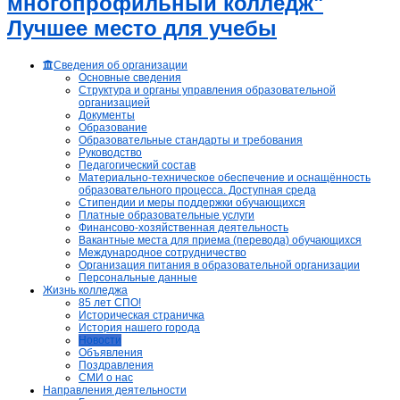
многопрофильный колледж"
Лучшее место для учебы
Сведения об организации
Основные сведения
Структура и органы управления образовательной
организацией
Документы
Образование
Образовательные стандарты и требования
Руководство
Педагогический состав
Материально-техническое обеспечение и оснащённость
образовательного процесса. Доступная среда
Стипендии и меры поддержки обучающихся
Платные образовательные услуги
Финансово-хозяйственная деятельность
Вакантные места для приема (перевода) обучающихся
Международное сотрудничество
Организация питания в образовательной организации
Персональные данные
Жизнь колледжа
85 лет СПО!
Историческая страничка
История нашего города
Новости
Объявления
Поздравления
СМИ о нас
Направления деятельности