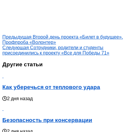
Предыдущая
Второй день проекта «Билет в будущее».
Профпроба «Волонтер»
Следующая
Сотрудники, родители и студенты
присоединились к проекту «Все для Победы 71»
Другие статьи
Как уберечься от теплового удара
2 дня назад
Безопасность при консервации
2 дня назад