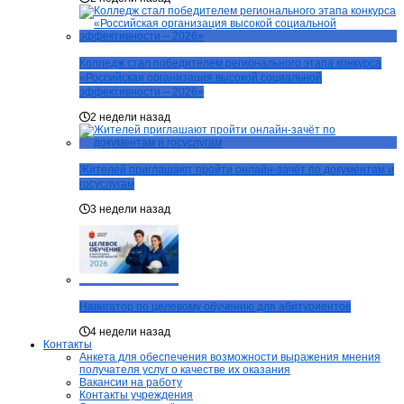
Колледж стал победителем регионального этапа конкурса
«Российская организация высокой социальной
эффективности – 2026»
2 недели назад
Жителей приглашают пройти онлайн-зачёт по документам и
госуслугам
3 недели назад
Навигатор по целевому обучению для абитуриентов
4 недели назад
Контакты
Анкета для обеспечения возможности выражения мнения
получателя услуг о качестве их оказания
Вакансии на работу
Контакты учреждения