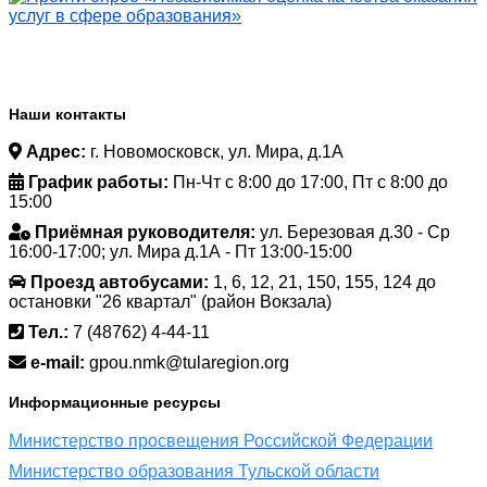
Наши контакты
Адрес:
г. Новомосковск, ул. Мира, д.1А
График работы:
Пн-Чт с 8:00 до 17:00, Пт с 8:00 до
15:00
Приёмная руководителя:
ул. Березовая д.30 - Ср
16:00-17:00; ул. Мира д.1А - Пт 13:00-15:00
Проезд автобусами:
1, 6, 12, 21, 150, 155, 124 до
остановки "26 квартал" (район Вокзала)
Тел.:
7 (48762) 4-44-11
e-mail:
gpou.nmk@tularegion.org
Информационные ресурсы
Министерство просвещения Российской Федерации
Министерство образования Тульской области