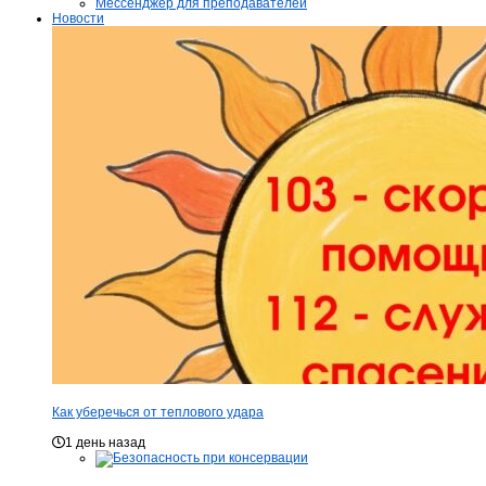
Мессенджер для преподавателей
Новости
Как уберечься от теплового удара
1 день назад