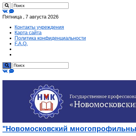
Пятница , 7 августа 2026
Контакты учреждения
Карта сайта
Политика конфиденциальности
F.A.Q.
"Новомосковский многопрофильный