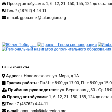
Проезд автобусами
:
1, 6, 12, 21, 150, 155, 124 до остан
Тел. 7 (48762) 4-44-11
e-mail: gpou.nmk@tularegion.org
Наши контакты
Адрес:
г. Новомосковск, ул. Мира, д.1А
График работы:
Пн-Чт с 8:00 до 17:00, Пт с 8:00 до 15:
Приёмная руководителя:
ул. Березовая д.30 - Ср 16:0
Проезд автобусами:
1, 6, 12, 21, 150, 155, 124 до ост
Тел.:
7 (48762) 4-44-11
e-mail:
gpou.nmk@tularegion.org