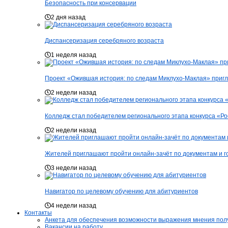
Безопасность при консервации
2 дня назад
Диспансеризация серебряного возраста
1 неделя назад
Проект «Ожившая история: по следам Миклухо-Маклая» пригл
2 недели назад
Колледж стал победителем регионального этапа конкурса «Р
2 недели назад
Жителей приглашают пройти онлайн-зачёт по документам и г
3 недели назад
Навигатор по целевому обучению для абитуриентов
4 недели назад
Контакты
Анкета для обеспечения возможности выражения мнения получ
Вакансии на работу