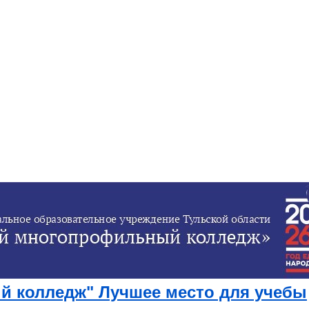
 колледж" Лучшее место для учебы