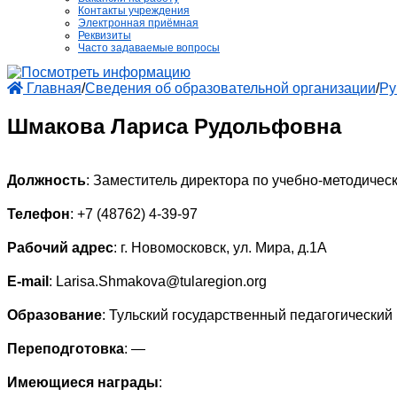
Контакты учреждения
Электронная приёмная
Реквизиты
Часто задаваемые вопросы
Главная
/
Сведения об образовательной организации
/
Ру
Шмакова Лариса Рудольфовна
Должность
:
Заместитель директора по учебно-методичес
Телефон
:
+7 (48762) 4-39-97
Рабочий адрес
: г. Новомосковск, ул. Мира, д.1А
E-mail
:
Larisa.Shmakova@tularegion.org
Образование
:
Тульский государственный педагогический 
Переподготовка
: —
Имеющиеся награды
: