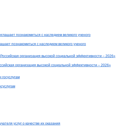
ашает познакомиться с наследием великого ученого
оссийская организация высокой социальной эффективности – 2026»
осуслугам
ателя услуг о качестве их оказания