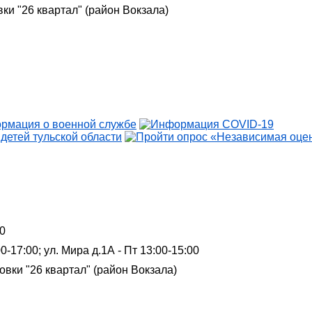
овки "26 квартал" (район Вокзала)
00
0-17:00; ул. Мира д.1А - Пт 13:00-15:00
ановки "26 квартал" (район Вокзала)