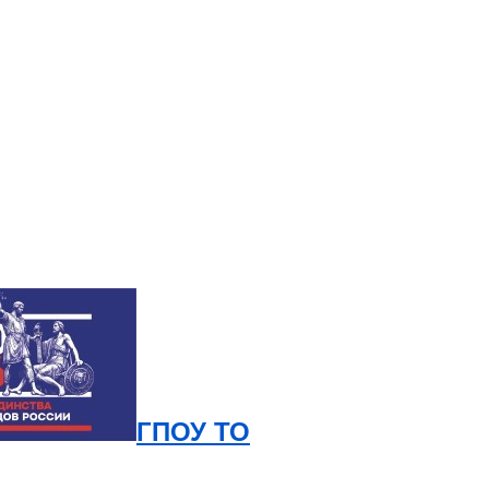
ГПОУ ТО