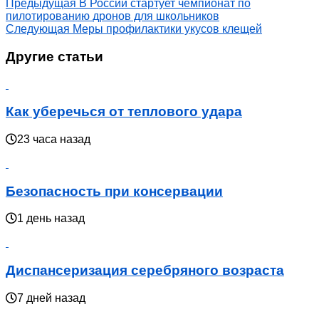
Предыдущая
В России стартует чемпионат по
пилотированию дронов для школьников
Следующая
Меры профилактики укусов клещей
Другие статьи
Как уберечься от теплового удара
23 часа назад
Безопасность при консервации
1 день назад
Диспансеризация серебряного возраста
7 дней назад