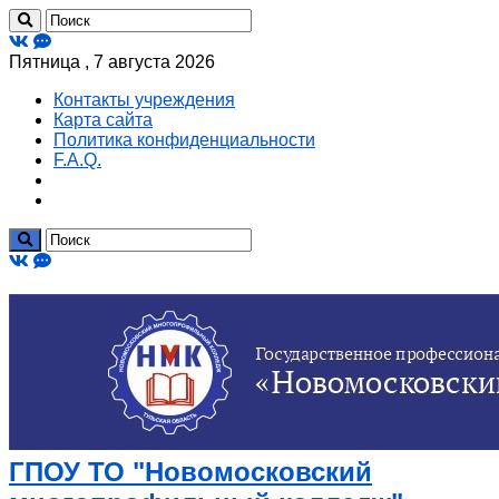
Пятница , 7 августа 2026
Контакты учреждения
Карта сайта
Политика конфиденциальности
F.A.Q.
ГПОУ ТО "Новомосковский