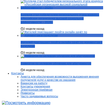
Колледж стал победителем регионального этапа конкурса
«Российская организация высокой социальной
эффективности – 2026»
2 недели назад
Жителей приглашают пройти онлайн-зачёт по документам и
госуслугам
3 недели назад
Навигатор по целевому обучению для абитуриентов
4 недели назад
Контакты
Анкета для обеспечения возможности выражения мнения
получателя услуг о качестве их оказания
Вакансии на работу
Контакты учреждения
Электронная приёмная
Реквизиты
Часто задаваемые вопросы