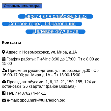
Версия для слабовидящих
Сетевой город. Образование
Целевое обучение
Контакты
Адрес: г. Новомосковск, ул. Мира, д.1А
График работы: Пн-Чт с 8:00 до 17:00, Пт с 8:00 до
15:00
Приёмная руководителя: ул. Березовая д.30 - Ср
16:00-17:00; ул. Мира д.1А - Пт 13:00-15:00
Проезд автобусами
:
1, 6, 12, 21, 150, 155, 124 до
остановки "26 квартал" (район Вокзала)
Тел. 7 (48762) 4-44-11
e-mail: gpou.nmk@tularegion.org