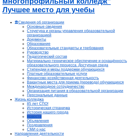
многопрофильный колледж"
Лучшее место для учебы
Сведения об организации
Основные сведения
Структура и органы управления образовательной
организацией
Документы
Образование
Образовательные стандарты и требования
Руководство
Педагогический состав
Материально-техническое обеспечение и оснащённость
образовательного процесса. Доступная среда
Стипендии и меры поддержки обучающихся
Платные образовательные услуги
Финансово-хозяйственная деятельность
Вакантные места для приема (перевода) обучающихся
Международное сотрудничество
Организация питания в образовательной организации
Персональные данные
Жизнь колледжа
85 лет СПО!
Историческая страничка
История нашего города
Новости
Объявления
Поздравления
СМИ о нас
Направления деятельности