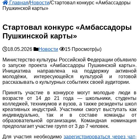
Главная
/
Новости
/
Стартовал конкурс «Амбассадоры
Пушкинской карты»
Стартовал конкурс «Амбассадоры
Пушкинской карты»
18.05.2026
Новости
15 Просмотр(ы)
Министерство культуры Российской Федерации объявило
о запуске проекта «Амбассадоры Пушкинской карты».
Инициатива направлена на поддержку активной
молодёжи, интересующейся культурой и готовой
рассказывать о культурных событиях своей аудитории.
Принять участие в конкурсе могут молодые люди в
возрасте от 14 до 21 года — школьники, студенты
колледжей, техникумов и вузов, а также резиденты школ
креативных индустрий. Участники смогут выступать как
индивидуально, так и в составе команды от
образовательной организации. Командная номинация
предполагает участие групп от 3 до 7 человек.
Для участия необходимо
зарегистрироваться через чат-