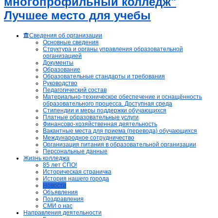
многопрофильный колледж"
Лучшее место для учебы
Сведения об организации
Основные сведения
Структура и органы управления образовательной
организацией
Документы
Образование
Образовательные стандарты и требования
Руководство
Педагогический состав
Материально-техническое обеспечение и оснащённость
образовательного процесса. Доступная среда
Стипендии и меры поддержки обучающихся
Платные образовательные услуги
Финансово-хозяйственная деятельность
Вакантные места для приема (перевода) обучающихся
Международное сотрудничество
Организация питания в образовательной организации
Персональные данные
Жизнь колледжа
85 лет СПО!
Историческая страничка
История нашего города
Новости
Объявления
Поздравления
СМИ о нас
Направления деятельности