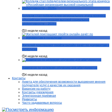
Колледж стал победителем регионального этапа конкурса
«Российская организация высокой социальной
эффективности – 2026»
3 недели назад
Жителей приглашают пройти онлайн-зачёт по документам и
госуслугам
4 недели назад
Навигатор по целевому обучению для абитуриентов
4 недели назад
Контакты
Анкета для обеспечения возможности выражения мнения
получателя услуг о качестве их оказания
Вакансии на работу
Контакты учреждения
Электронная приёмная
Реквизиты
Часто задаваемые вопросы