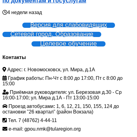
по документам и госуслугам
4 недели назад
Версия для слабовидящих
Сетевой город. Образование
Целевое обучение
Контакты
Адрес: г. Новомосковск, ул. Мира, д.1А
График работы: Пн-Чт с 8:00 до 17:00, Пт с 8:00 до
15:00
Приёмная руководителя: ул. Березовая д.30 - Ср
16:00-17:00; ул. Мира д.1А - Пт 13:00-15:00
Проезд автобусами
:
1, 6, 12, 21, 150, 155, 124 до
остановки "26 квартал" (район Вокзала)
Тел. 7 (48762) 4-44-11
e-mail: gpou.nmk@tularegion.org