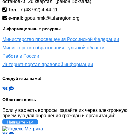
остановки "26 квартал" (район Вокзала)
Тел.:
7 (48762) 4-44-11
e-mail:
gpou.nmk@tularegion.org
Информационные ресурсы
Министерство просвещения Российской Федерации
Министерство образования Тульской области
Работа в России
Интернет-портал правовой информации
Следуйте за нами!
Обратная связь
Если у вас есть вопросы, задайте их через электронную
приемную для обращения граждан и организаций:
Напишите нам