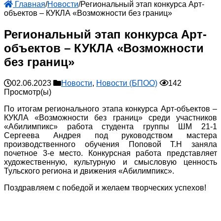
Главная
/
Новости
/
Региональный этап конкурса Арт-
объектов – КУКЛА «Возможности без границ»
Региональный этап конкурса Арт-
объектов – КУКЛА «Возможности
без границ»
02.06.2023
Новости
,
Новости (БПОО)
142
Просмотр(ы)
По итогам регионального этапа конкурса Арт-объектов –
КУКЛА «Возможности без границ» среди участников
«Абилимпикс» работа студента группы ШМ 21-1
Сергеева Андрея под руководством мастера
производственного обучения Поповой Т.Н заняла
почетное 3-е место. Конкурсная работа представляет
художественную, культурную и смысловую ценность
Тульского региона и движения «Абилимпикс».
Поздравляем с победой и желаем творческих успехов!