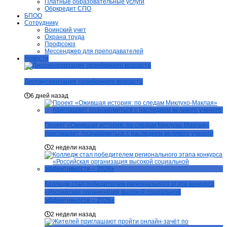
Платные образовательные услуги
Обркредит СПО
БПОО
Сотруднику
Воинский учет
Охрана труда
Профсоюз
Мессенджер для преподавателей
Новости
Диспансеризация серебряного возраста
6 дней назад
Проект «Ожившая история: по следам Миклухо-Маклая»
приглашает познакомиться с наследием великого ученого
2 недели назад
Колледж стал победителем регионального этапа конкурса
«Российская организация высокой социальной
эффективности – 2026»
2 недели назад