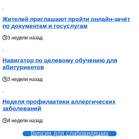
Жителей приглашают пройти онлайн-зачёт
по документам и госуслугам
3 недели назад
Навигатор по целевому обучению для
абитуриентов
3 недели назад
Неделя профилактики аллергических
заболеваний
4 недели назад
Версия для слабовидящих