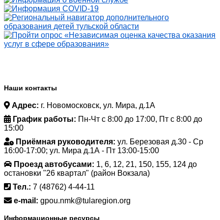
Наши контакты
Адрес:
г. Новомосковск, ул. Мира, д.1А
График работы:
Пн-Чт с 8:00 до 17:00, Пт с 8:00 до
15:00
Приёмная руководителя:
ул. Березовая д.30 - Ср
16:00-17:00; ул. Мира д.1А - Пт 13:00-15:00
Проезд автобусами:
1, 6, 12, 21, 150, 155, 124 до
остановки "26 квартал" (район Вокзала)
Тел.:
7 (48762) 4-44-11
e-mail:
gpou.nmk@tularegion.org
Информационные ресурсы