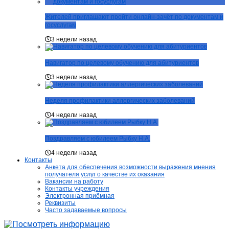
Жителей приглашают пройти онлайн-зачёт по документам и
госуслугам
3 недели назад
Навигатор по целевому обучению для абитуриентов
3 недели назад
Неделя профилактики аллергических заболеваний
4 недели назад
Поздравляем с юбилеем Рыбку Н.А.
4 недели назад
Контакты
Анкета для обеспечения возможности выражения мнения
получателя услуг о качестве их оказания
Вакансии на работу
Контакты учреждения
Электронная приёмная
Реквизиты
Часто задаваемые вопросы