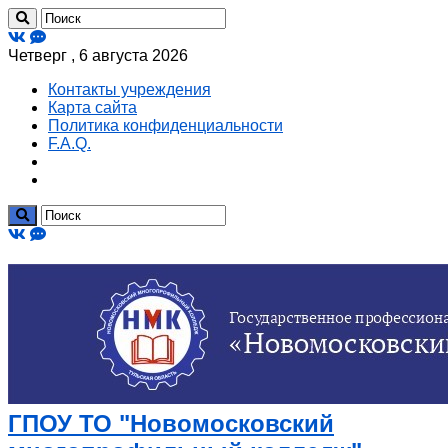
Четверг , 6 августа 2026
Контакты учреждения
Карта сайта
Политика конфиденциальности
F.A.Q.
ГПОУ ТО "Новомосковский