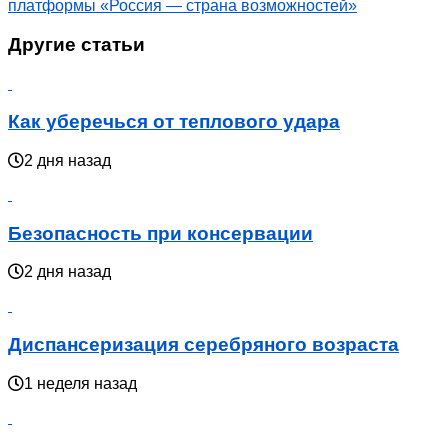
платформы «Россия — страна возможностей»
Другие статьи
Как уберечься от теплового удара
2 дня назад
Безопасность при консервации
2 дня назад
Диспансеризация серебряного возраста
1 неделя назад