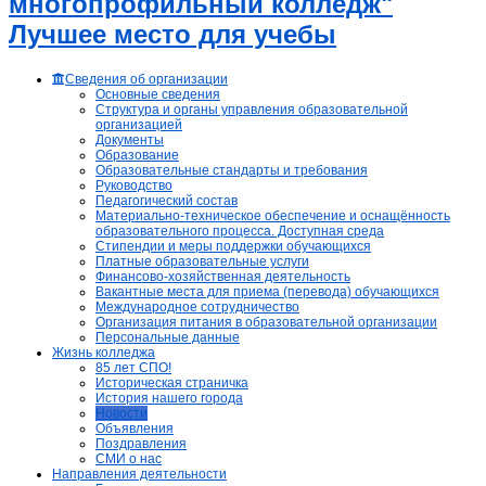
многопрофильный колледж"
Лучшее место для учебы
Сведения об организации
Основные сведения
Структура и органы управления образовательной
организацией
Документы
Образование
Образовательные стандарты и требования
Руководство
Педагогический состав
Материально-техническое обеспечение и оснащённость
образовательного процесса. Доступная среда
Стипендии и меры поддержки обучающихся
Платные образовательные услуги
Финансово-хозяйственная деятельность
Вакантные места для приема (перевода) обучающихся
Международное сотрудничество
Организация питания в образовательной организации
Персональные данные
Жизнь колледжа
85 лет СПО!
Историческая страничка
История нашего города
Новости
Объявления
Поздравления
СМИ о нас
Направления деятельности