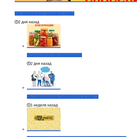
Как уберечься от теплового удара
2 дня назад
Безопасность при консервации
2 дня назад
Диспансеризация серебряного возраста
1 неделя назад