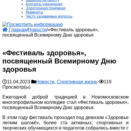
Вакансии на работу
Контакты учреждения
Электронная приёмная
Реквизиты
Часто задаваемые вопросы
Главная
/
Новости
/
«Фестиваль здоровья»,
посвященный Всемирному Дню здоровья
«Фестиваль здоровья»,
посвященный Всемирному Дню
здоровья
11.04.2023
Новости
,
Спортивная жизнь
119
Просмотр(ы)
Ежегодной доброй традицией в Новомосковском
многопрофильном колледже стал «Фестиваль здоровья»,
посвященный Всемирному Дню здоровья.
В этом году фестиваль проходил под девизом «Здоровье
легким шагом!», более ста активных, спортивных и
творческих обучающихся и педагогов собрались вместе с