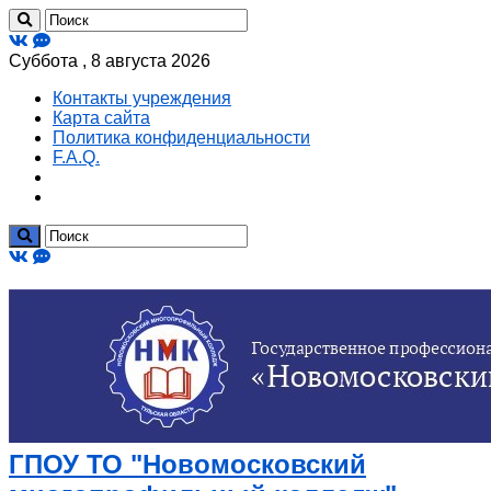
Суббота , 8 августа 2026
Контакты учреждения
Карта сайта
Политика конфиденциальности
F.A.Q.
ГПОУ ТО "Новомосковский