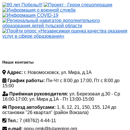
Наши контакты
Адрес:
г. Новомосковск, ул. Мира, д.1А
График работы:
Пн-Чт с 8:00 до 17:00, Пт с 8:00 до
15:00
Приёмная руководителя:
ул. Березовая д.30 - Ср
16:00-17:00; ул. Мира д.1А - Пт 13:00-15:00
Проезд автобусами:
1, 6, 12, 21, 150, 155, 124 до
остановки "26 квартал" (район Вокзала)
Тел.:
7 (48762) 4-44-11
e-mail:
gpou.nmk@tularegion.org