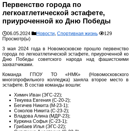
Первенство города по
легкоатлетической эстафете,
приуроченной ко Дню Победы
06.05.2024
Новости
,
Спортивная жизнь
129
Просмотр(ы)
3 мая 2024 года в Новомосковске прошло первенство
города по легкоатлетической эстафете, приуроченной ко
Дню Победы советского народа над фашистскими
захватчиками.
Команда ГПОУ ТО «НМК» (Новомосковского
многопрофильного колледжа) заняла второе место в
эстафете. В состав команды вошли:
Химич Иван (ЭГС-22);
Текуева Евгения (С-20-2);
Бегичев Никита (М-23-1);
Соколов Никита (С-23-2);
Владова Алина (МДР-23);
Куркина Софья (С-23-1);
Грибаев Илья (ЭГС-22);