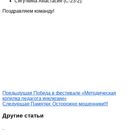
Сигуткина Анастасия (С-23-2).
Поздравляем команду!
Предыдущая
Победа в фестивале «Методическая
копилка педагога инклюзии»
Следующая
Памятки: Осторожно мошенники!!!
Другие статьи