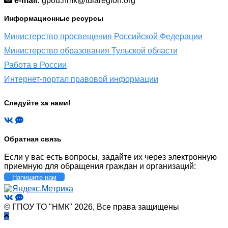
e-mail:
gpou.nmk@tularegion.org
Информационные ресурсы
Министерство просвещения Российской Федерации
Министерство образования Тульской области
Работа в России
Интернет-портал правовой информации
Следуйте за нами!
Обратная связь
Если у вас есть вопросы, задайте их через электронную
приемную для обращения граждан и организаций:
Напишите нам
© ГПОУ ТО "НМК" 2026, Все права защищены