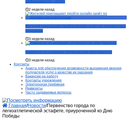
эффективности – 2026»
2 недели назад
Жителей приглашают пройти онлайн-зачёт по документам и
госуслугам
3 недели назад
Навигатор по целевому обучению для абитуриентов
3 недели назад
Контакты
Анкета для обеспечения возможности выражения мнения
получателя услуг о качестве их оказания
Вакансии на работу
Контакты учреждения
Электронная приёмная
Реквизиты
Часто задаваемые вопросы
Главная
/
Новости
/
Первенство города по
легкоатлетической эстафете, приуроченной ко Дню
Победы