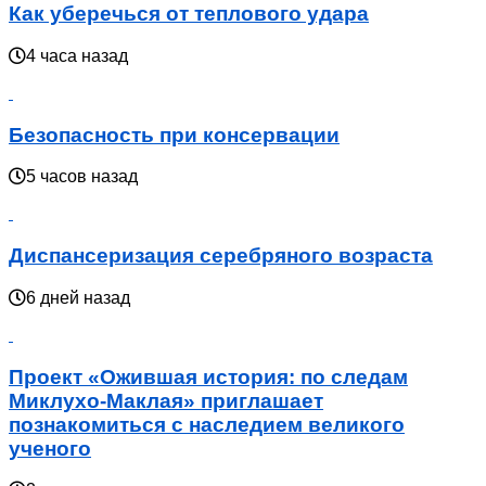
Как уберечься от теплового удара
4 часа назад
Безопасность при консервации
5 часов назад
Диспансеризация серебряного возраста
6 дней назад
Проект «Ожившая история: по следам
Миклухо-Маклая» приглашает
познакомиться с наследием великого
ученого