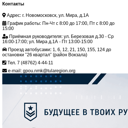
Контакты
Адрес: г. Новомосковск, ул. Мира, д.1А
График работы: Пн-Чт с 8:00 до 17:00, Пт с 8:00 до
15:00
Приёмная руководителя: ул. Березовая д.30 - Ср
16:00-17:00; ул. Мира д.1А - Пт 13:00-15:00
Проезд автобусами
:
1, 6, 12, 21, 150, 155, 124 до
остановки "26 квартал" (район Вокзала)
Тел. 7 (48762) 4-44-11
e-mail: gpou.nmk@tularegion.org