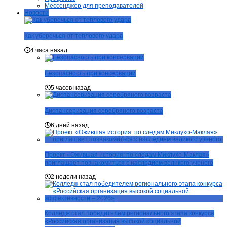
Мессенджер для преподавателей
Новости
Как уберечься от теплового удара
4 часа назад
Безопасность при консервации
5 часов назад
Диспансеризация серебряного возраста
6 дней назад
Проект «Ожившая история: по следам Миклухо-Маклая»
приглашает познакомиться с наследием великого ученого
2 недели назад
Колледж стал победителем регионального этапа конкурса
«Российская организация высокой социальной