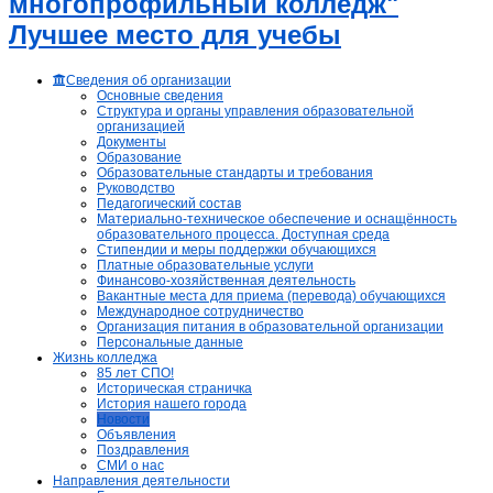
многопрофильный колледж"
Лучшее место для учебы
Сведения об организации
Основные сведения
Структура и органы управления образовательной
организацией
Документы
Образование
Образовательные стандарты и требования
Руководство
Педагогический состав
Материально-техническое обеспечение и оснащённость
образовательного процесса. Доступная среда
Стипендии и меры поддержки обучающихся
Платные образовательные услуги
Финансово-хозяйственная деятельность
Вакантные места для приема (перевода) обучающихся
Международное сотрудничество
Организация питания в образовательной организации
Персональные данные
Жизнь колледжа
85 лет СПО!
Историческая страничка
История нашего города
Новости
Объявления
Поздравления
СМИ о нас
Направления деятельности