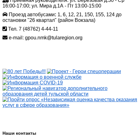
Приёмная руководителя: ул. Березовая д.30 - Ср
16:00-17:00; ул. Мира д.1А - Пт 13:00-15:00
Проезд автобусами
:
1, 6, 12, 21, 150, 155, 124 до
остановки "26 квартал" (район Вокзала)
Тел. 7 (48762) 4-44-11
e-mail: gpou.nmk@tularegion.org
Наши контакты