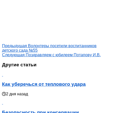
Предыдущая
Волонтеры посетили воспитанников
детского сада №55
Следующая
Поздравляем с юбилеем Потапову И.В.
Другие статьи
Как уберечься от теплового удара
2 дня назад
Безопасность при консервации