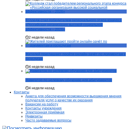
Колледж стал победителем регионального этапа конкурса
«Российская организация высокой социальной
эффективности – 2026»
2 недели назад
Жителей приглашают пройти онлайн-зачёт по документам и
госуслугам
4 недели назад
Навигатор по целевому обучению для абитуриентов
4 недели назад
Контакты
Анкета для обеспечения возможности выражения мнения
получателя услуг о качестве их оказания
Вакансии на работу
Контакты учреждения
Электронная приёмная
Реквизиты
Часто задаваемые вопросы