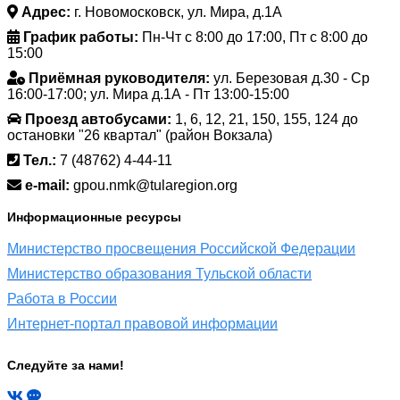
Адрес:
г. Новомосковск, ул. Мира, д.1А
График работы:
Пн-Чт с 8:00 до 17:00, Пт с 8:00 до
15:00
Приёмная руководителя:
ул. Березовая д.30 - Ср
16:00-17:00; ул. Мира д.1А - Пт 13:00-15:00
Проезд автобусами:
1, 6, 12, 21, 150, 155, 124 до
остановки "26 квартал" (район Вокзала)
Тел.:
7 (48762) 4-44-11
e-mail:
gpou.nmk@tularegion.org
Информационные ресурсы
Министерство просвещения Российской Федерации
Министерство образования Тульской области
Работа в России
Интернет-портал правовой информации
Следуйте за нами!