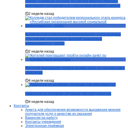
Проект «Ожившая история: по следам Миклухо-Маклая»
приглашает познакомиться с наследием великого ученого
2 недели назад
Колледж стал победителем регионального этапа конкурса
«Российская организация высокой социальной
эффективности – 2026»
2 недели назад
Жителей приглашают пройти онлайн-зачёт по документам и
госуслугам
4 недели назад
Навигатор по целевому обучению для абитуриентов
4 недели назад
Контакты
Анкета для обеспечения возможности выражения мнения
получателя услуг о качестве их оказания
Вакансии на работу
Контакты учреждения
Электронная приёмная