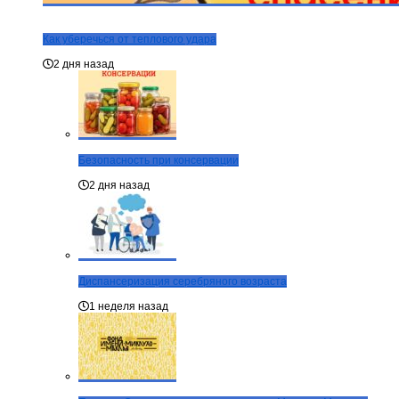
Как уберечься от теплового удара
2 дня назад
Безопасность при консервации
2 дня назад
Диспансеризация серебряного возраста
1 неделя назад