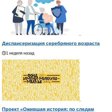
Диспансеризация серебряного возраста
1 неделя назад
Проект «Ожившая история: по следам