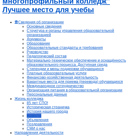
многопрофильный колледж"
Лучшее место для учебы
Сведения об организации
Основные сведения
Структура и органы управления образовательной
организацией
Документы
Образование
Образовательные стандарты и требования
Руководство
Педагогический состав
Материально-техническое обеспечение и оснащённость
образовательного процесса. Доступная среда
Стипендии и меры поддержки обучающихся
Платные образовательные услуги
Финансово-хозяйственная деятельность
Вакантные места для приема (перевода) обучающихся
Международное сотрудничество
Организация питания в образовательной организации
Персональные данные
Жизнь колледжа
85 лет СПО!
Историческая страничка
История нашего города
Новости
Объявления
Поздравления
СМИ о нас
Направления деятельности