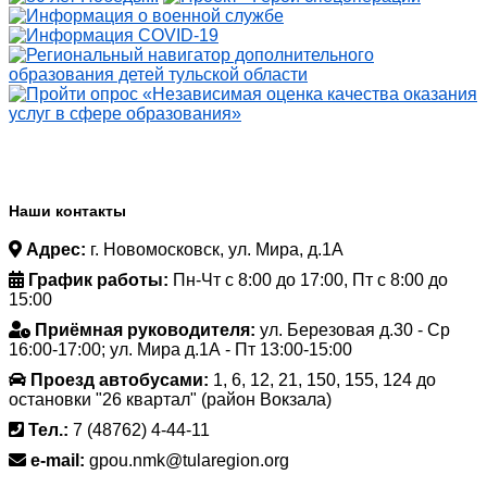
Наши контакты
Адрес:
г. Новомосковск, ул. Мира, д.1А
График работы:
Пн-Чт с 8:00 до 17:00, Пт с 8:00 до
15:00
Приёмная руководителя:
ул. Березовая д.30 - Ср
16:00-17:00; ул. Мира д.1А - Пт 13:00-15:00
Проезд автобусами:
1, 6, 12, 21, 150, 155, 124 до
остановки "26 квартал" (район Вокзала)
Тел.:
7 (48762) 4-44-11
e-mail:
gpou.nmk@tularegion.org