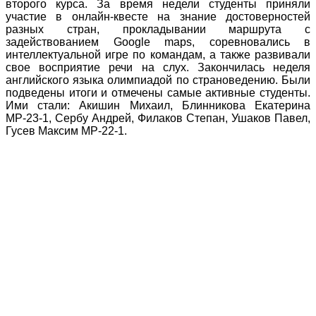
второго курса. За время недели студенты приняли
участие в онлайн-квесте на знание достоверностей
разных стран, прокладывании маршрута с
задействованием Google maps, соревновались в
интеллектуальной игре по командам, а также развивали
свое восприятие речи на слух. Закончилась неделя
английского языка олимпиадой по страноведению. Были
подведены итоги и отмечены самые активные студенты.
Ими стали: Акишин Михаил, Блинникова Екатерина
МР-23-1, Сербу Андрей, Филаков Степан, Ушаков Павел,
Гусев Максим МР-22-1.