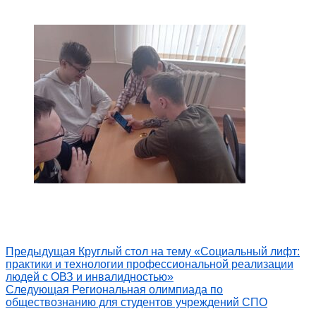
Предыдущая
Круглый стол на тему «Социальный лифт:
практики и технологии профессиональной реализации
людей с ОВЗ и инвалидностью»
Следующая
Региональная олимпиада по
обществознанию для студентов учреждений СПО