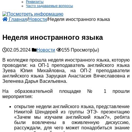
Реквизиты
Часто задаваемые вопросы
Главная
/
Новости
/
Неделя иностранного языка
Неделя иностранного языка
02.05.2024
Новости
155 Просмотр(ы)
В колледже прошла неделя иностранного языка, которую
проводили: на ОП-1 преподаватель английского языка
Зуева Юлия Михайловна, на ОП-2 преподаватели
английского языка Заруцкая Анастасия Вячеславовна и
Зеленева Дарья Васильевна.
На образовательной площадке № 1 прошли
мероприятия:
открытие недели английского языка, представление
Никитой Шендерей из группы ЭТЭ- презентацию
«Зачем мы изучаем английский язык?», ребята
были вовлечены в оживленную дискуссию,
рассуждали, для чего может понадобиться знание