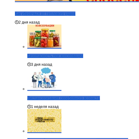
Как уберечься от теплового удара
2 дня назад
Безопасность при консервации
3 дня назад
Диспансеризация серебряного возраста
1 неделя назад