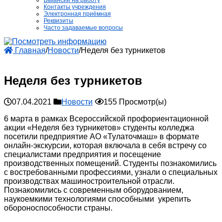
Вакансии на работу
Контакты учреждения
Электронная приёмная
Реквизиты
Часто задаваемые вопросы
Главная
/
Новости
/
Неделя без турникетов
Неделя без турникетов
07.04.2021
Новости
155 Просмотр(ы)
6 марта в рамках Всероссийской профориентационной
акции «Неделя без турникетов» студенты колледжа
посетили предприятие АО «Тулаточмаш» в формате
онлайн-экскурсии, которая включала в себя встречу со
специалистами предприятия и посещение
производственных помещений. Студенты познакомились
с востребованными профессиями, узнали о специальных
производствах машиностроительной отрасли.
Познакомились с современным оборудованием,
наукоемкими технологиями способными укрепить
обороноспособности страны.