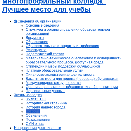
многопрофильный колледж"
Лучшее место для учебы
Сведения об организации
Основные сведения
Структура и органы управления образовательной
организацией
Документы
Образование
Образовательные стандарты и требования
Руководство
Педагогический состав
Материально-техническое обеспечение и оснащённость
образовательного процесса. Доступная среда
Стипендии и меры поддержки обучающихся
Платные образовательные услуги
Финансово-хозяйственная деятельность
Вакантные места для приема (перевода) обучающихся
Международное сотрудничество
Организация питания в образовательной организации
Персональные данные
Жизнь колледжа
85 лет СПО!
Историческая страничка
История нашего города
Новости
Объявления
Поздравления
СМИ о нас
Направления деятельности