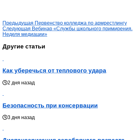
Предыдущая
Первенство колледжа по армрестлингу
Следующая
Вебинар «Службы школьного примирения.
Неделя медиации»
Другие статьи
Как уберечься от теплового удара
2 дня назад
Безопасность при консервации
3 дня назад