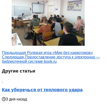
Предыдущая
Ролевая игра «Мир без наркотиков»
Следующая
Предоставление доступа к электронно —
библиотечной системе book.ru
Другие статьи
Как уберечься от теплового удара
3 дня назад