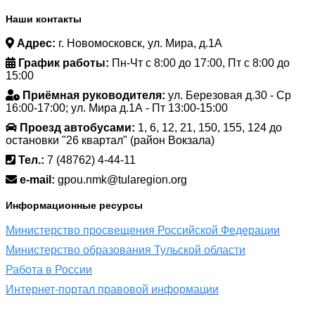
Наши контакты
Адрес:
г. Новомосковск, ул. Мира, д.1А
График работы:
Пн-Чт с 8:00 до 17:00, Пт с 8:00 до
15:00
Приёмная руководителя:
ул. Березовая д.30 - Ср
16:00-17:00; ул. Мира д.1А - Пт 13:00-15:00
Проезд автобусами:
1, 6, 12, 21, 150, 155, 124 до
остановки "26 квартал" (район Вокзала)
Тел.:
7 (48762) 4-44-11
e-mail:
gpou.nmk@tularegion.org
Информационные ресурсы
Министерство просвещения Российской Федерации
Министерство образования Тульской области
Работа в России
Интернет-портал правовой информации