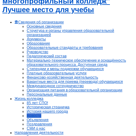
многопрофильный колледж"
Лучшее место для учебы
Сведения об организации
Основные сведения
Структура и органы управления образовательной
организацией
Документы
Образование
Образовательные стандарты и требования
Руководство
Педагогический состав
Материально-техническое обеспечение и оснащённость
образовательного процесса. Доступная среда
Стипендии и меры поддержки обучающихся
Платные образовательные услуги
Финансово-хозяйственная деятельность
Вакантные места для приема (перевода) обучающихся
Международное сотрудничество
Организация питания в образовательной организации
Персональные данные
Жизнь колледжа
85 лет СПО!
Историческая страничка
История нашего города
Новости
Объявления
Поздравления
СМИ о нас
Направления деятельности