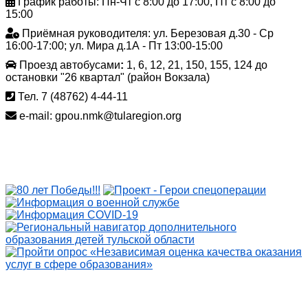
График работы: Пн-Чт с 8:00 до 17:00, Пт с 8:00 до
15:00
Приёмная руководителя: ул. Березовая д.30 - Ср
16:00-17:00; ул. Мира д.1А - Пт 13:00-15:00
Проезд автобусами
:
1, 6, 12, 21, 150, 155, 124 до
остановки "26 квартал" (район Вокзала)
Тел. 7 (48762) 4-44-11
e-mail: gpou.nmk@tularegion.org