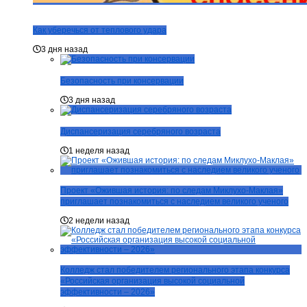
Как уберечься от теплового удара
3 дня назад
Безопасность при консервации
3 дня назад
Диспансеризация серебряного возраста
1 неделя назад
Проект «Ожившая история: по следам Миклухо-Маклая»
приглашает познакомиться с наследием великого ученого
2 недели назад
Колледж стал победителем регионального этапа конкурса
«Российская организация высокой социальной
эффективности – 2026»