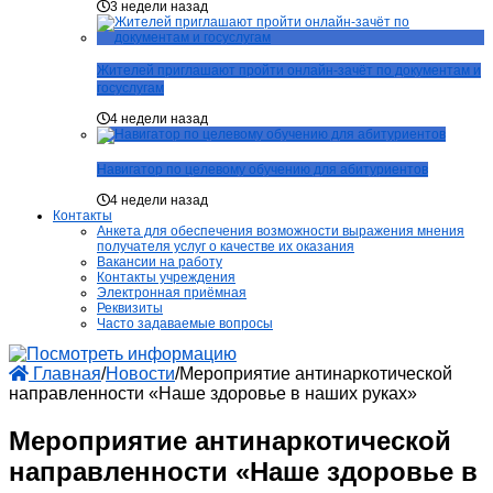
3 недели назад
Жителей приглашают пройти онлайн-зачёт по документам и
госуслугам
4 недели назад
Навигатор по целевому обучению для абитуриентов
4 недели назад
Контакты
Анкета для обеспечения возможности выражения мнения
получателя услуг о качестве их оказания
Вакансии на работу
Контакты учреждения
Электронная приёмная
Реквизиты
Часто задаваемые вопросы
Главная
/
Новости
/
Мероприятие антинаркотической
направленности «Наше здоровье в наших руках»
Мероприятие антинаркотической
направленности «Наше здоровье в