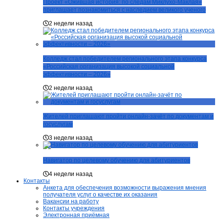
Проект «Ожившая история: по следам Миклухо-Маклая»
приглашает познакомиться с наследием великого ученого
2 недели назад
Колледж стал победителем регионального этапа конкурса
«Российская организация высокой социальной
эффективности – 2026»
2 недели назад
Жителей приглашают пройти онлайн-зачёт по документам и
госуслугам
3 недели назад
Навигатор по целевому обучению для абитуриентов
4 недели назад
Контакты
Анкета для обеспечения возможности выражения мнения
получателя услуг о качестве их оказания
Вакансии на работу
Контакты учреждения
Электронная приёмная