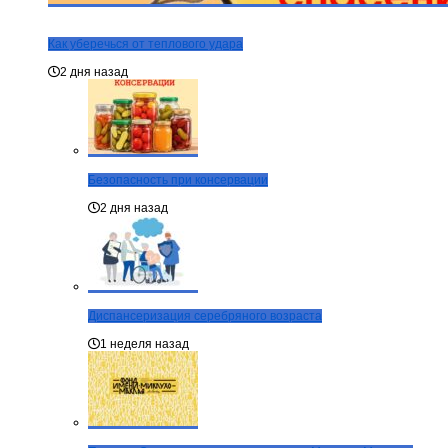
Как уберечься от теплового удара
2 дня назад
Безопасность при консервации
2 дня назад
Диспансеризация серебряного возраста
1 неделя назад