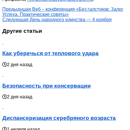
Предыдущая
Веб – конференция «Без галстуков: Залог
Успеха. Практические советы»
Следующая
День народного единства — 4 ноября
Другие статьи
Как уберечься от теплового удара
2 дня назад
Безопасность при консервации
2 дня назад
Диспансеризация серебряного возраста
1 неделя назад