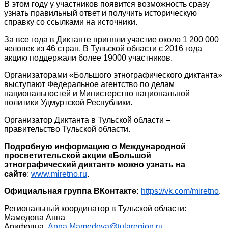
В этом году у участников появится возможность сразу
узнать правильный ответ и получить историческую
справку со ссылками на источники.
За все года в Диктанте приняли участие около 1 200 000
человек из 46 стран. В Тульской области с 2016 года
акцию поддержали более 19000 участников.
Организаторами «Большого этнографического диктанта»
выступают Федеральное агентство по делам
национальностей и Министерство национальной
политики Удмуртской Республики.
Организатор Диктанта в Тульской области –
правительство Тульской области.
Подробную информацию о Международной
просветительской акции «Большой
этнографический диктант» можно узнать на
сайте
:
www.miretno.ru
.
Официальная группа ВКонтакте:
https://vk.com/miretno
.
Региональный координатор в Тульской области:
Мамедова Анна
Арифовна,
Anna.Mamedova@tularegion.ru
.