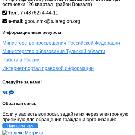
остановки "26 квартал" (район Вокзала)
Тел.:
7 (48762) 4-44-11
e-mail:
gpou.nmk@tularegion.org
Информационные ресурсы
Министерство просвещения Российской Федерации
Министерство образования Тульской области
Работа в России
Интернет-портал правовой информации
Следуйте за нами!
Обратная связь
Если у вас есть вопросы, задайте их через электронную
приемную для обращения граждан и организаций:
Напишите нам