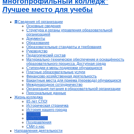
многопрофильный колледж"
Лучшее место для учебы
Сведения об организации
Основные сведения
Структура и органы управления образовательной
организацией
Документы
Образование
Образовательные стандарты и требования
Руководство
Педагогический состав
Материально-техническое обеспечение и оснащённость
образовательного процесса. Доступная среда
Стипендии и меры поддержки обучающихся
Платные образовательные услуги
Финансово-хозяйственная деятельность
Вакантные места для приема (перевода) обучающихся
Международное сотрудничество
Организация питания в образовательной организации
Персональные данные
Жизнь колледжа
85 лет СПО!
Историческая страничка
История нашего города
Новости
Объявления
Поздравления
СМИ о нас
Направления деятельности