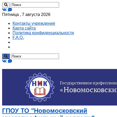
Пятница , 7 августа 2026
Контакты учреждения
Карта сайта
Политика конфиденциальности
F.A.Q.
ГПОУ ТО "Новомосковский