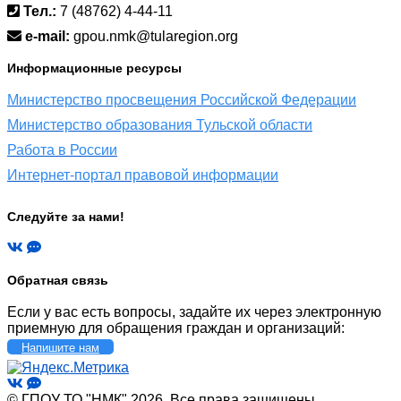
Тел.:
7 (48762) 4-44-11
e-mail:
gpou.nmk@tularegion.org
Информационные ресурсы
Министерство просвещения Российской Федерации
Министерство образования Тульской области
Работа в России
Интернет-портал правовой информации
Следуйте за нами!
Обратная связь
Если у вас есть вопросы, задайте их через электронную
приемную для обращения граждан и организаций:
Напишите нам
© ГПОУ ТО "НМК" 2026, Все права защищены