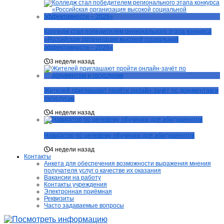
Колледж стал победителем регионального этапа конкурса
«Российская организация высокой социальной
эффективности – 2026»
3 недели назад
Жителей приглашают пройти онлайн-зачёт по документам и
госуслугам
4 недели назад
Навигатор по целевому обучению для абитуриентов
4 недели назад
Контакты
Анкета для обеспечения возможности выражения мнения
получателя услуг о качестве их оказания
Вакансии на работу
Контакты учреждения
Электронная приёмная
Реквизиты
Часто задаваемые вопросы