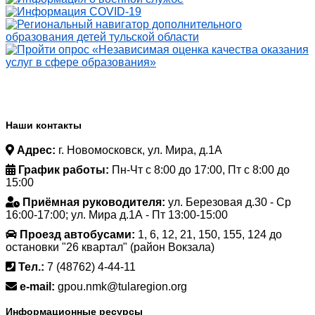
Наши контакты
Адрес:
г. Новомосковск, ул. Мира, д.1А
График работы:
Пн-Чт с 8:00 до 17:00, Пт с 8:00 до
15:00
Приёмная руководителя:
ул. Березовая д.30 - Ср
16:00-17:00; ул. Мира д.1А - Пт 13:00-15:00
Проезд автобусами:
1, 6, 12, 21, 150, 155, 124 до
остановки "26 квартал" (район Вокзала)
Тел.:
7 (48762) 4-44-11
e-mail:
gpou.nmk@tularegion.org
Информационные ресурсы