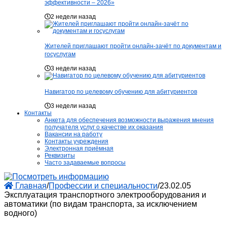
эффективности – 2026»
2 недели назад
Жителей приглашают пройти онлайн-зачёт по документам и
госуслугам
3 недели назад
Навигатор по целевому обучению для абитуриентов
3 недели назад
Контакты
Анкета для обеспечения возможности выражения мнения
получателя услуг о качестве их оказания
Вакансии на работу
Контакты учреждения
Электронная приёмная
Реквизиты
Часто задаваемые вопросы
Главная
/
Профессии и специальности
/
23.02.05
Эксплуатация транспортного электрооборудования и
автоматики (по видам транспорта, за исключением
водного)