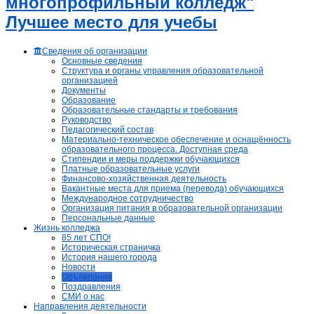
многопрофильный колледж"
Лучшее место для учебы
Сведения об организации
Основные сведения
Структура и органы управления образовательной
организацией
Документы
Образование
Образовательные стандарты и требования
Руководство
Педагогический состав
Материально-техническое обеспечение и оснащённость
образовательного процесса. Доступная среда
Стипендии и меры поддержки обучающихся
Платные образовательные услуги
Финансово-хозяйственная деятельность
Вакантные места для приема (перевода) обучающихся
Международное сотрудничество
Организация питания в образовательной организации
Персональные данные
Жизнь колледжа
85 лет СПО!
Историческая страничка
История нашего города
Новости
Объявления
Поздравления
СМИ о нас
Направления деятельности