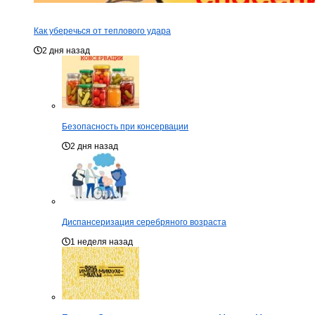
Как уберечься от теплового удара
2 дня назад
Безопасность при консервации
2 дня назад
Диспансеризация серебряного возраста
1 неделя назад