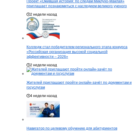
Проект «Ожившая история: по следам Миклухо-Маклая»
приглашает познакомиться с наследием великого ученого
2 недели назад
Колледж стал победителем регионального этапа конкурса
«Российская организация высокой социальной
эффективности – 2026»
2 недели назад
Жителей приглашают пройти онлайн-зачёт по документам и
госуслугам
4 недели назад
Навигатор по целевому обучению для абитуриентов