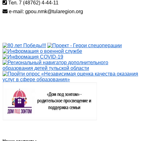
Тел. 7 (48762) 4-44-11
e-mail: gpou.nmk@tularegion.org