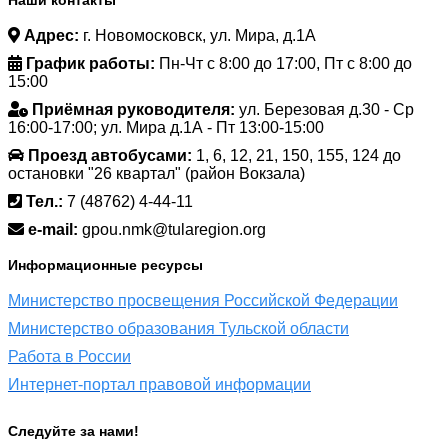
Наши контакты
Адрес:
г. Новомосковск, ул. Мира, д.1А
График работы:
Пн-Чт с 8:00 до 17:00, Пт с 8:00 до
15:00
Приёмная руководителя:
ул. Березовая д.30 - Ср
16:00-17:00; ул. Мира д.1А - Пт 13:00-15:00
Проезд автобусами:
1, 6, 12, 21, 150, 155, 124 до
остановки "26 квартал" (район Вокзала)
Тел.:
7 (48762) 4-44-11
e-mail:
gpou.nmk@tularegion.org
Информационные ресурсы
Министерство просвещения Российской Федерации
Министерство образования Тульской области
Работа в России
Интернет-портал правовой информации
Следуйте за нами!