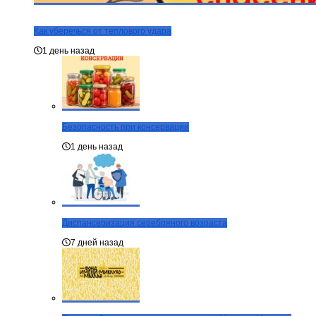
Как уберечься от теплового удара
1 день назад
Безопасность при консервации
1 день назад
Диспансеризация серебряного возраста
7 дней назад