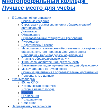
многопрофильный колледж"
Лучшее место для учебы
Сведения об организации
Основные сведения
Структура и органы управления образовательной
организацией
Документы
Образование
Образовательные стандарты и требования
Руководство
Педагогический состав
Материально-техническое обеспечение и оснащённость
образовательного процесса. Доступная среда
Стипендии и меры поддержки обучающихся
Платные образовательные услуги
Финансово-хозяйственная деятельность
Вакантные места для приема (перевода) обучающихся
Международное сотрудничество
Организация питания в образовательной организации
Персональные данные
Жизнь колледжа
85 лет СПО!
Историческая страничка
История нашего города
Новости
Объявления
Поздравления
СМИ о нас
Направления деятельности