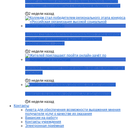
Проект «Ожившая история: по следам Миклухо-Маклая»
приглашает познакомиться с наследием великого ученого
2 недели назад
Колледж стал победителем регионального этапа конкурса
«Российская организация высокой социальной
эффективности – 2026»
2 недели назад
Жителей приглашают пройти онлайн-зачёт по документам и
госуслугам
3 недели назад
Навигатор по целевому обучению для абитуриентов
4 недели назад
Контакты
Анкета для обеспечения возможности выражения мнения
получателя услуг о качестве их оказания
Вакансии на работу
Контакты учреждения
Электронная приёмная