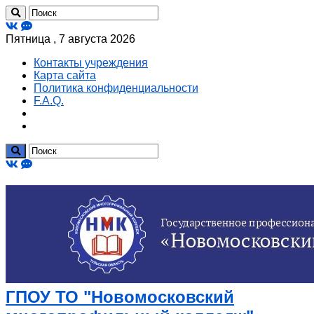
Пятница , 7 августа 2026
Контакты учреждения
Карта сайта
Политика конфиденциальности
F.A.Q.
ГПОУ ТО "Новомосковский