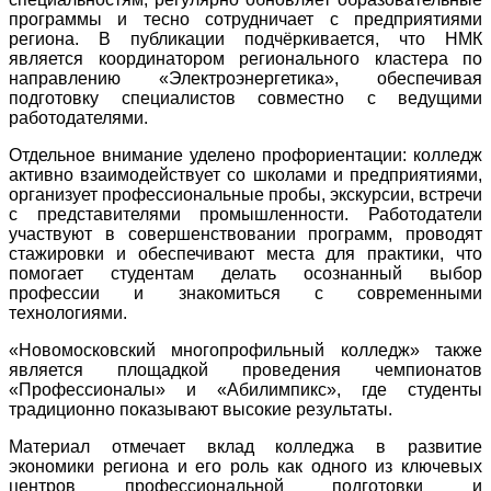
программы и тесно сотрудничает с предприятиями
региона. В публикации подчёркивается, что НМК
является координатором регионального кластера по
направлению «Электроэнергетика», обеспечивая
подготовку специалистов совместно с ведущими
работодателями.
Отдельное внимание уделено профориентации: колледж
активно взаимодействует со школами и предприятиями,
организует профессиональные пробы, экскурсии, встречи
с представителями промышленности. Работодатели
участвуют в совершенствовании программ, проводят
стажировки и обеспечивают места для практики, что
помогает студентам делать осознанный выбор
профессии и знакомиться с современными
технологиями.
«Новомосковский многопрофильный колледж» также
является площадкой проведения чемпионатов
«Профессионалы» и «Абилимпикс», где студенты
традиционно показывают высокие результаты.
Материал отмечает вклад колледжа в развитие
экономики региона и его роль как одного из ключевых
центров профессиональной подготовки и