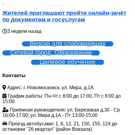
Жителей приглашают пройти онлайн-зачёт
по документам и госуслугам
3 недели назад
Версия для слабовидящих
Сетевой город. Образование
Целевое обучение
Контакты
Адрес: г. Новомосковск, ул. Мира, д.1А
График работы: Пн-Чт с 8:00 до 17:00, Пт с 8:00 до
15:00
Приёмная руководителя: ул. Березовая д.30 - Ср
16:00-17:00; ул. Мира д.1А - Пт 13:00-15:00
Проезд автобусами
:
1, 6, 12, 21, 150, 155, 124 до
остановки "26 квартал" (район Вокзала)