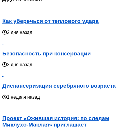
Как уберечься от теплового удара
2 дня назад
Безопасность при консервации
2 дня назад
Диспансеризация серебряного возраста
1 неделя назад
Проект «Ожившая история: по следам
Миклухо-Маклая» приглашает