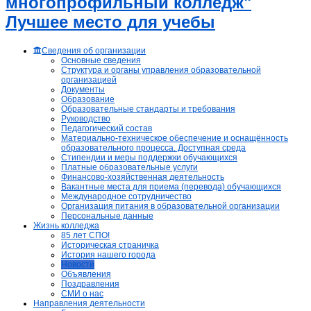
многопрофильный колледж"
Лучшее место для учебы
Сведения об организации
Основные сведения
Структура и органы управления образовательной
организацией
Документы
Образование
Образовательные стандарты и требования
Руководство
Педагогический состав
Материально-техническое обеспечение и оснащённость
образовательного процесса. Доступная среда
Стипендии и меры поддержки обучающихся
Платные образовательные услуги
Финансово-хозяйственная деятельность
Вакантные места для приема (перевода) обучающихся
Международное сотрудничество
Организация питания в образовательной организации
Персональные данные
Жизнь колледжа
85 лет СПО!
Историческая страничка
История нашего города
Новости
Объявления
Поздравления
СМИ о нас
Направления деятельности