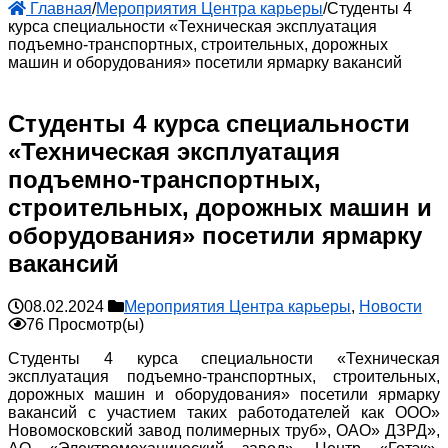
Главная
/
Мероприятия Центра карьеры
/
Студенты 4
курса специальности «Техническая эксплуатация
подъемно-транспортных, строительных, дорожных
машин и оборудования» посетили ярмарку вакансий
Студенты 4 курса специальности
«Техническая эксплуатация
подъемно-транспортных,
строительных, дорожных машин и
оборудования» посетили ярмарку
вакансий
08.02.2024
Мероприятия Центра карьеры
,
Новости
76 Просмотр(ы)
Студенты 4 курса специальности «Техническая
эксплуатация подъемно-транспортных, строительных,
дорожных машин и оборудования» посетили ярмарку
вакансий с участием таких работодателей как ООО»
Новомосковский завод полимерных труб», ОАО» ДЗРД»,