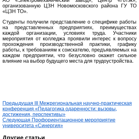
АО «Электромеханический завод», Центр «Готэк»,
организованную ЦЗН Новомосковского района ГУ ТО
«ЦЗН ТО».
Студенты получили представление о специфике работы
на представленных предприятиях, преимуществах
каждой организации, условиях труда. Участники
мероприятия от колледжа проявили интерес к вопросу
прохождения производственной практики, графику
работы, к требованиям к соискателю, предъявляемых на
каждом предприятии, что безусловно окажет сильное
влияние на выбор будущего места для трудоустройства.
Предыдущая
III Межрегиональная научно-практическая
конференция «Педагогика одаренности: вызовы,
достижения, перспективы»
Следующая
Профориентационное мероприятие
университета «Синергия»
Другие статьи