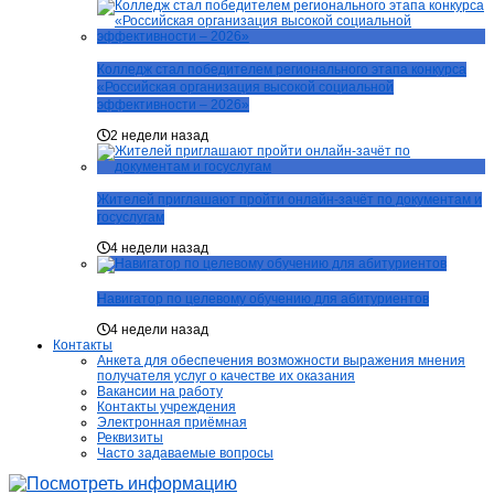
Колледж стал победителем регионального этапа конкурса
«Российская организация высокой социальной
эффективности – 2026»
2 недели назад
Жителей приглашают пройти онлайн-зачёт по документам и
госуслугам
4 недели назад
Навигатор по целевому обучению для абитуриентов
4 недели назад
Контакты
Анкета для обеспечения возможности выражения мнения
получателя услуг о качестве их оказания
Вакансии на работу
Контакты учреждения
Электронная приёмная
Реквизиты
Часто задаваемые вопросы