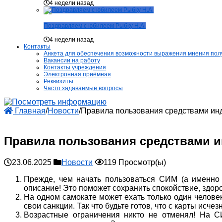
4 недели назад
Поздравляем с юбилеем Рыбку Н.А.
4 недели назад
Контакты
Анкета для обеспечения возможности выражения мнения получ
Вакансии на работу
Контакты учреждения
Электронная приёмная
Реквизиты
Часто задаваемые вопросы
Главная
/
Новости
/
Правила пользования средствами ин
Правила пользования средствами 
23.06.2025
Новости
119 Просмотр(ы)
Прежде, чем начать пользоваться СИМ (а именно 
описание! Это поможет сохранить спокойствие, здоро
На одном самокате может ехать только один челове
свои санкции. Так что будьте готов, что с карты исчез
Возрастные ограничения никто не отменял! На С