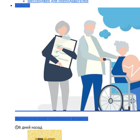
Мессенджер для преподавателей
Новости
Диспансеризация серебряного возраста
6 дней назад