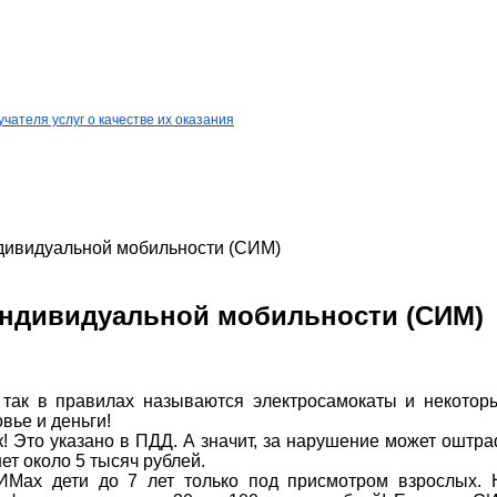
ателя услуг о качестве их оказания
дивидуальной мобильности (СИМ)
индивидуальной мобильности (СИМ)
так в правилах называются электросамокаты и некоторые
вье и деньги!
к! Это указано в ПДД. А значит, за нарушение может оштр
нет около 5 тысяч рублей.
ИМах дети до 7 лет только под присмотром взрослых. 