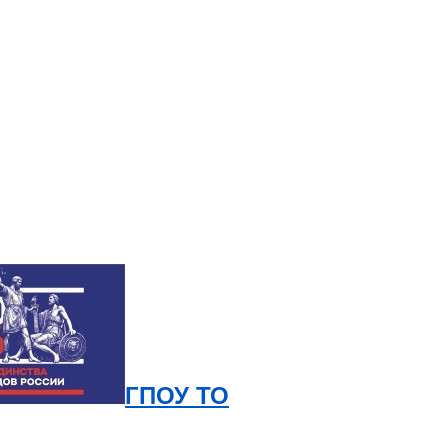
ГПОУ ТО