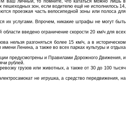
М ваш личный, то помните, что кататься можно лишь в
 пешеходных зон, если водителю ещё не исполнилось 14,
яются проезжая часть велосипедной зоны или полоса для
я их услугами. Впрочем, никакие штрафы не могут быть
 области введено ограничение скорости 20 км/ч для всех
ова нельзя разгоняться более 15 км/ч, а в историческом
 имени Ленина, а также во всех парках культуры и отдыха
нкции предусмотрены и Правилами Дорожного Движения, и
ячи рублей.
возку грузов или животных, а также от 30 до 100 тысяч
 электросамокат не игрушка, а средство передвижения, на