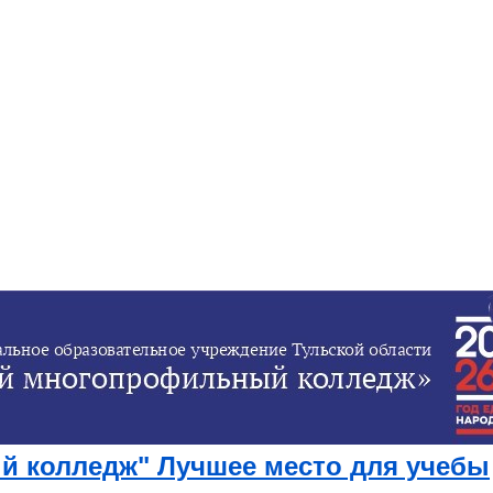
 колледж" Лучшее место для учебы