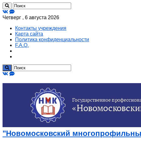
Четверг , 6 августа 2026
Контакты учреждения
Карта сайта
Политика конфиденциальности
F.A.Q.
"Новомосковский многопрофильный