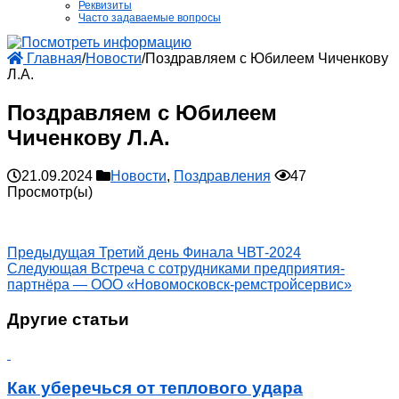
Реквизиты
Часто задаваемые вопросы
Главная
/
Новости
/
Поздравляем с Юбилеем Чиченкову
Л.А.
Поздравляем с Юбилеем
Чиченкову Л.А.
21.09.2024
Новости
,
Поздравления
47
Просмотр(ы)
Предыдущая
Третий день Финала ЧВТ-2024
Следующая
Встреча с сотрудниками предприятия-
партнёра — ООО «Новомосковск-ремстройсервис»
Другие статьи
Как уберечься от теплового удара