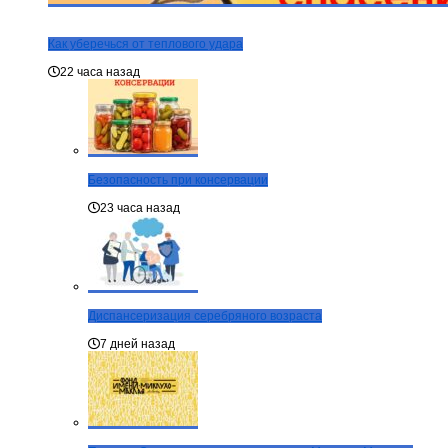
Как уберечься от теплового удара
22 часа назад
Безопасность при консервации
23 часа назад
Диспансеризация серебряного возраста
7 дней назад