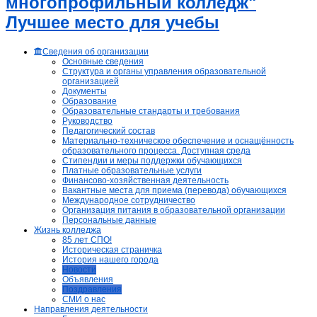
многопрофильный колледж"
Лучшее место для учебы
Сведения об организации
Основные сведения
Структура и органы управления образовательной
организацией
Документы
Образование
Образовательные стандарты и требования
Руководство
Педагогический состав
Материально-техническое обеспечение и оснащённость
образовательного процесса. Доступная среда
Стипендии и меры поддержки обучающихся
Платные образовательные услуги
Финансово-хозяйственная деятельность
Вакантные места для приема (перевода) обучающихся
Международное сотрудничество
Организация питания в образовательной организации
Персональные данные
Жизнь колледжа
85 лет СПО!
Историческая страничка
История нашего города
Новости
Объявления
Поздравления
СМИ о нас
Направления деятельности