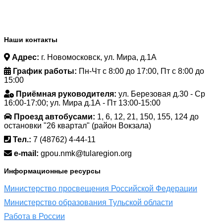
Наши контакты
Адрес:
г. Новомосковск, ул. Мира, д.1А
График работы:
Пн-Чт с 8:00 до 17:00, Пт с 8:00 до
15:00
Приёмная руководителя:
ул. Березовая д.30 - Ср
16:00-17:00; ул. Мира д.1А - Пт 13:00-15:00
Проезд автобусами:
1, 6, 12, 21, 150, 155, 124 до
остановки "26 квартал" (район Вокзала)
Тел.:
7 (48762) 4-44-11
e-mail:
gpou.nmk@tularegion.org
Информационные ресурсы
Министерство просвещения Российской Федерации
Министерство образования Тульской области
Работа в России