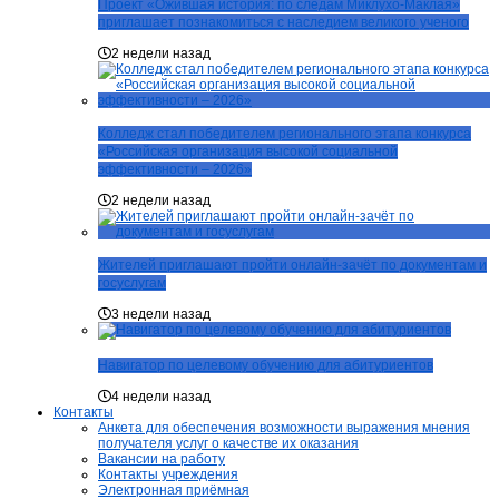
Проект «Ожившая история: по следам Миклухо-Маклая»
приглашает познакомиться с наследием великого ученого
2 недели назад
Колледж стал победителем регионального этапа конкурса
«Российская организация высокой социальной
эффективности – 2026»
2 недели назад
Жителей приглашают пройти онлайн-зачёт по документам и
госуслугам
3 недели назад
Навигатор по целевому обучению для абитуриентов
4 недели назад
Контакты
Анкета для обеспечения возможности выражения мнения
получателя услуг о качестве их оказания
Вакансии на работу
Контакты учреждения
Электронная приёмная