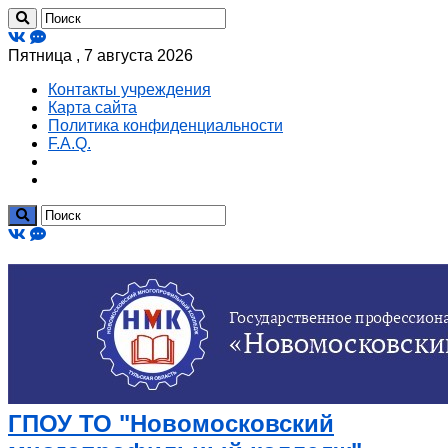
Пятница , 7 августа 2026
Контакты учреждения
Карта сайта
Политика конфиденциальности
F.A.Q.
ГПОУ ТО "Новомосковский