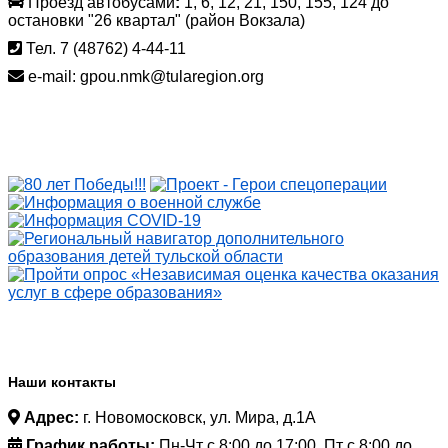
Проезд автобусами
:
1, 6, 12, 21, 150, 155, 124 до
остановки "26 квартал" (район Вокзала)
Тел. 7 (48762) 4-44-11
e-mail: gpou.nmk@tularegion.org
Наши контакты
Адрес:
г. Новомосковск, ул. Мира, д.1А
График работы:
Пн-Чт с 8:00 до 17:00, Пт с 8:00 до