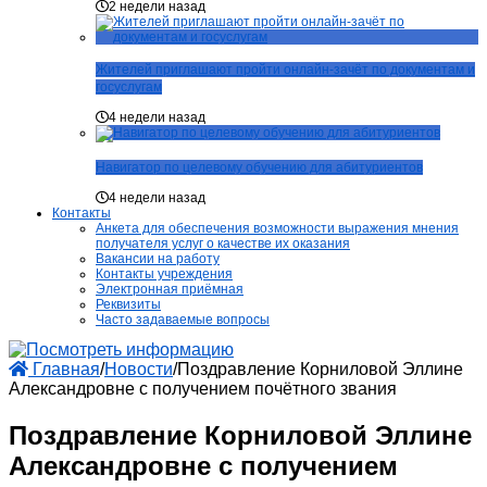
2 недели назад
Жителей приглашают пройти онлайн-зачёт по документам и
госуслугам
4 недели назад
Навигатор по целевому обучению для абитуриентов
4 недели назад
Контакты
Анкета для обеспечения возможности выражения мнения
получателя услуг о качестве их оказания
Вакансии на работу
Контакты учреждения
Электронная приёмная
Реквизиты
Часто задаваемые вопросы
Главная
/
Новости
/
Поздравление Корниловой Эллине
Александровне с получением почётного звания
Поздравление Корниловой Эллине
Александровне с получением