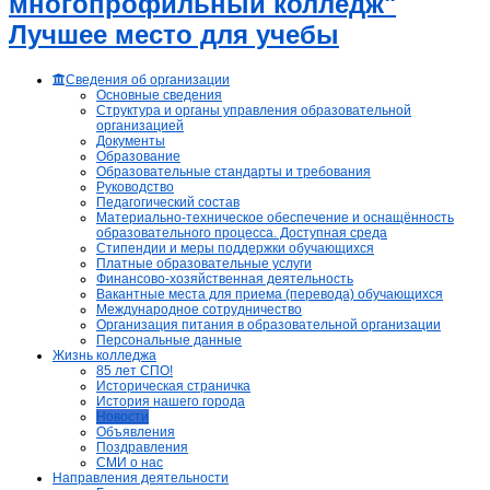
многопрофильный колледж"
Лучшее место для учебы
Сведения об организации
Основные сведения
Структура и органы управления образовательной
организацией
Документы
Образование
Образовательные стандарты и требования
Руководство
Педагогический состав
Материально-техническое обеспечение и оснащённость
образовательного процесса. Доступная среда
Стипендии и меры поддержки обучающихся
Платные образовательные услуги
Финансово-хозяйственная деятельность
Вакантные места для приема (перевода) обучающихся
Международное сотрудничество
Организация питания в образовательной организации
Персональные данные
Жизнь колледжа
85 лет СПО!
Историческая страничка
История нашего города
Новости
Объявления
Поздравления
СМИ о нас
Направления деятельности