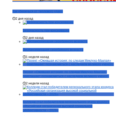
Как уберечься от теплового удара
2 дня назад
Безопасность при консервации
2 дня назад
Диспансеризация серебряного возраста
1 неделя назад
Проект «Ожившая история: по следам Миклухо-Маклая»
приглашает познакомиться с наследием великого ученого
2 недели назад
Колледж стал победителем регионального этапа конкурса
«Российская организация высокой социальной
эффективности – 2026»