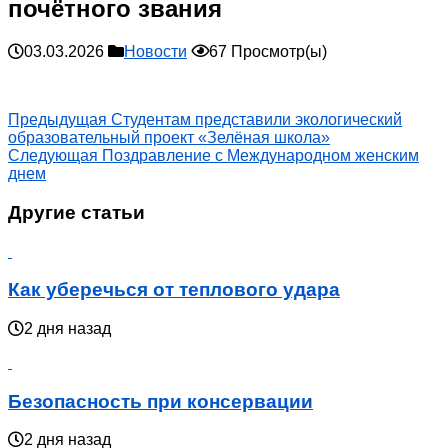
почётного звания
03.03.2026
Новости
67 Просмотр(ы)
Предыдущая
Студентам представили экологический
образовательный проект «Зелёная школа»
Следующая
Поздравление с Международном женским
днем
Другие статьи
Как уберечься от теплового удара
2 дня назад
Безопасность при консервации
2 дня назад