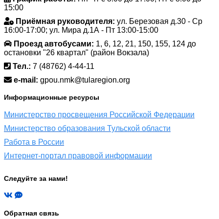
15:00
Приёмная руководителя:
ул. Березовая д.30 - Ср
16:00-17:00; ул. Мира д.1А - Пт 13:00-15:00
Проезд автобусами:
1, 6, 12, 21, 150, 155, 124 до
остановки "26 квартал" (район Вокзала)
Тел.:
7 (48762) 4-44-11
e-mail:
gpou.nmk@tularegion.org
Информационные ресурсы
Министерство просвещения Российской Федерации
Министерство образования Тульской области
Работа в России
Интернет-портал правовой информации
Следуйте за нами!
Обратная связь