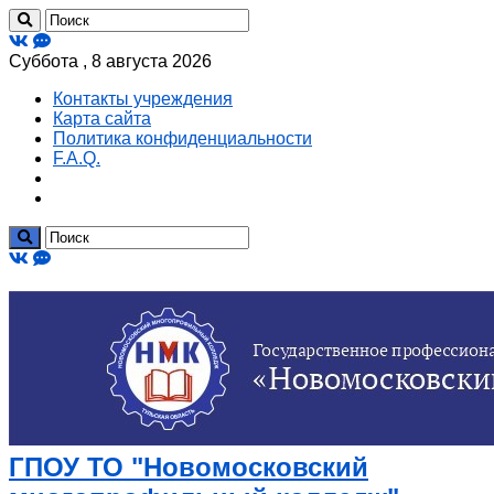
Суббота , 8 августа 2026
Контакты учреждения
Карта сайта
Политика конфиденциальности
F.A.Q.
ГПОУ ТО "Новомосковский