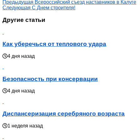
Предыдущая
Всероссийский съезд наставников в Калуге
Следующая
С Днем строителя!
Другие статьи
Как уберечься от теплового удара
4 дня назад
Безопасность при консервации
4 дня назад
Диспансеризация серебряного возраста
1 неделя назад