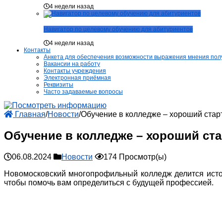
4 недели назад
Навигатор по целевому обучению для абитуриентов
4 недели назад
Контакты
Анкета для обеспечения возможности выражения мнения получ
Вакансии на работу
Контакты учреждения
Электронная приёмная
Реквизиты
Часто задаваемые вопросы
Главная
/
Новости
/
Обучение в колледже – хороший стар
Обучение в колледже – хороший ста
06.08.2024
Новости
174 Просмотр(ы)
Новомосковский многопрофильный колледж делится исто
чтобы помочь вам определиться с будущей профессией.