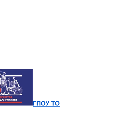
ГПОУ ТО