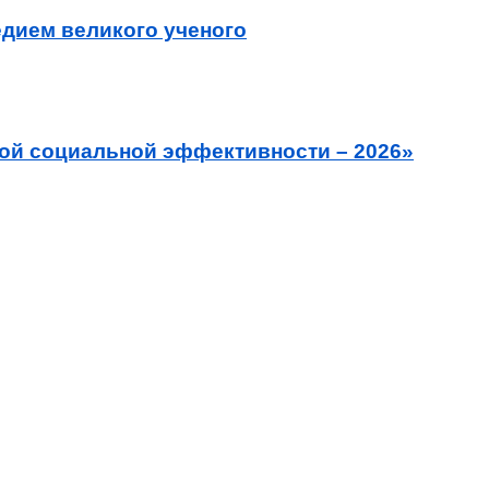
едием великого ученого
кой социальной эффективности – 2026»