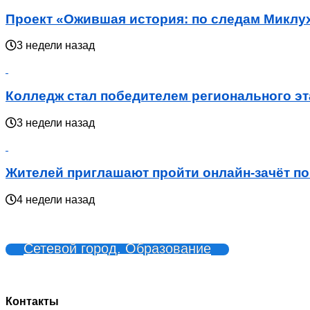
Проект «Ожившая история: по следам Миклух
3 недели назад
Колледж стал победителем регионального э
3 недели назад
Жителей приглашают пройти онлайн-зачёт по
4 недели назад
Сетевой город. Образование
Контакты