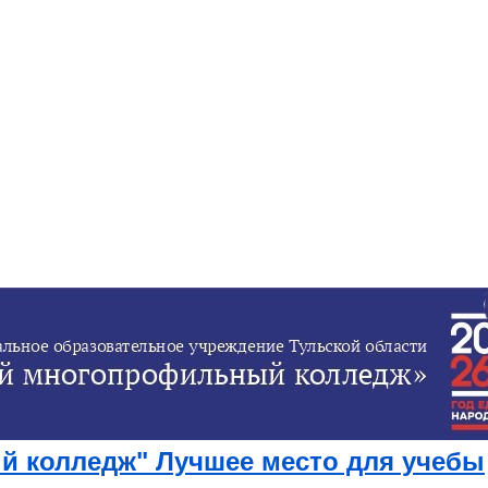
 колледж" Лучшее место для учебы