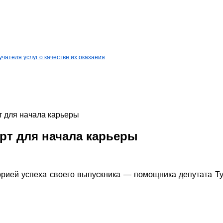
ателя услуг о качестве их оказания
т для начала карьеры
рт для начала карьеры
рией успеха своего выпускника — помощника депутата Т