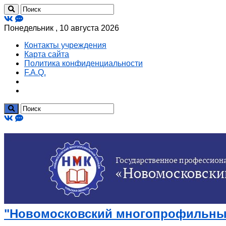
Понедельник , 10 августа 2026
Контакты учреждения
Карта сайта
Политика конфиденциальности
F.A.Q.
"Новомосковский многопрофильный