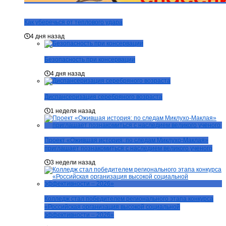
Как уберечься от теплового удара
4 дня назад
Безопасность при консервации
4 дня назад
Диспансеризация серебряного возраста
1 неделя назад
Проект «Ожившая история: по следам Миклухо-Маклая»
приглашает познакомиться с наследием великого ученого
3 недели назад
Колледж стал победителем регионального этапа конкурса
«Российская организация высокой социальной
эффективности – 2026»