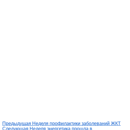
Предыдущая
Неделя профилактики заболеваний ЖКТ
Следующая
Неделя энергетика прошла в