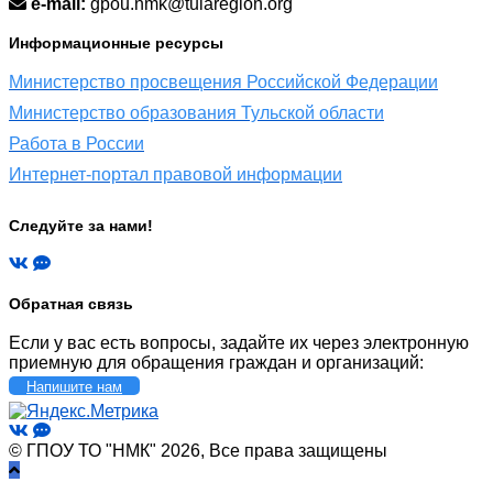
e-mail:
gpou.nmk@tularegion.org
Информационные ресурсы
Министерство просвещения Российской Федерации
Министерство образования Тульской области
Работа в России
Интернет-портал правовой информации
Следуйте за нами!
Обратная связь
Если у вас есть вопросы, задайте их через электронную
приемную для обращения граждан и организаций:
Напишите нам
© ГПОУ ТО "НМК" 2026, Все права защищены