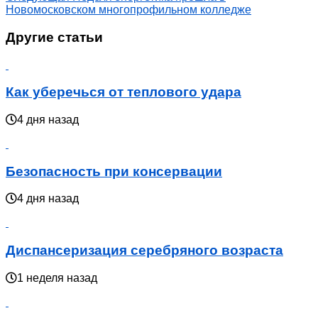
Новомосковском многопрофильном колледже
Другие статьи
Как уберечься от теплового удара
4 дня назад
Безопасность при консервации
4 дня назад
Диспансеризация серебряного возраста
1 неделя назад