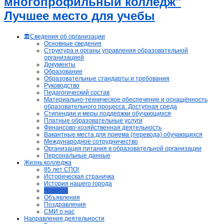
многопрофильный колледж"
Лучшее место для учебы
Сведения об организации
Основные сведения
Структура и органы управления образовательной
организацией
Документы
Образование
Образовательные стандарты и требования
Руководство
Педагогический состав
Материально-техническое обеспечение и оснащённость
образовательного процесса. Доступная среда
Стипендии и меры поддержки обучающихся
Платные образовательные услуги
Финансово-хозяйственная деятельность
Вакантные места для приема (перевода) обучающихся
Международное сотрудничество
Организация питания в образовательной организации
Персональные данные
Жизнь колледжа
85 лет СПО!
Историческая страничка
История нашего города
Новости
Объявления
Поздравления
СМИ о нас
Направления деятельности