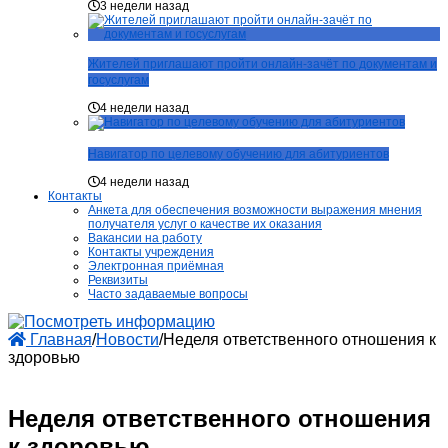
3 недели назад
Жителей приглашают пройти онлайн-зачёт по документам и
госуслугам
4 недели назад
Навигатор по целевому обучению для абитуриентов
4 недели назад
Контакты
Анкета для обеспечения возможности выражения мнения
получателя услуг о качестве их оказания
Вакансии на работу
Контакты учреждения
Электронная приёмная
Реквизиты
Часто задаваемые вопросы
Главная
/
Новости
/
Неделя ответственного отношения к
здоровью
Неделя ответственного отношения
к здоровью