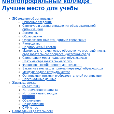
многопрофильный колледж"
Лучшее место для учебы
Сведения об организации
Основные сведения
Структура и органы управления образовательной
организацией
Документы
Образование
Образовательные стандарты и требования
Руководство
Педагогический состав
Материально-техническое обеспечение и оснащённость
образовательного процесса. Доступная среда
Стипендии и меры поддержки обучающихся
Платные образовательные услуги
Финансово-хозяйственная деятельность
Вакантные места для приема (перевода) обучающихся
Международное сотрудничество
Организация питания в образовательной организации
Персональные данные
Жизнь колледжа
85 лет СПО!
Историческая страничка
История нашего города
Новости
Объявления
Поздравления
СМИ о нас
Направления деятельности