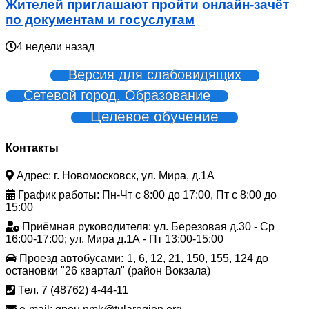
Жителей приглашают пройти онлайн-зачёт
по документам и госуслугам
4 недели назад
Версия для слабовидящих
Сетевой город. Образование
Целевое обучение
Контакты
Адрес: г. Новомосковск, ул. Мира, д.1А
График работы: Пн-Чт с 8:00 до 17:00, Пт с 8:00 до
15:00
Приёмная руководителя: ул. Березовая д.30 - Ср
16:00-17:00; ул. Мира д.1А - Пт 13:00-15:00
Проезд автобусами
:
1, 6, 12, 21, 150, 155, 124 до
остановки "26 квартал" (район Вокзала)
Тел. 7 (48762) 4-44-11