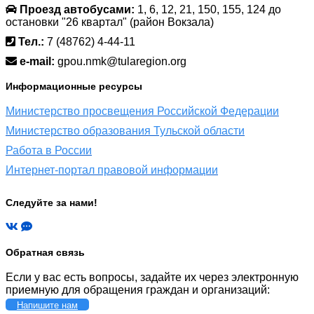
Проезд автобусами:
1, 6, 12, 21, 150, 155, 124 до
остановки "26 квартал" (район Вокзала)
Тел.:
7 (48762) 4-44-11
e-mail:
gpou.nmk@tularegion.org
Информационные ресурсы
Министерство просвещения Российской Федерации
Министерство образования Тульской области
Работа в России
Интернет-портал правовой информации
Следуйте за нами!
Обратная связь
Если у вас есть вопросы, задайте их через электронную
приемную для обращения граждан и организаций:
Напишите нам