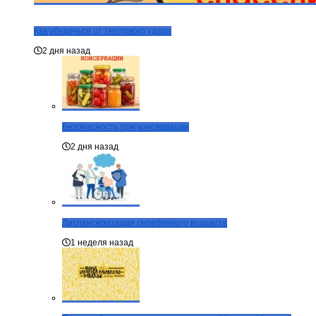
Как уберечься от теплового удара
2 дня назад
Безопасность при консервации
2 дня назад
Диспансеризация серебряного возраста
1 неделя назад