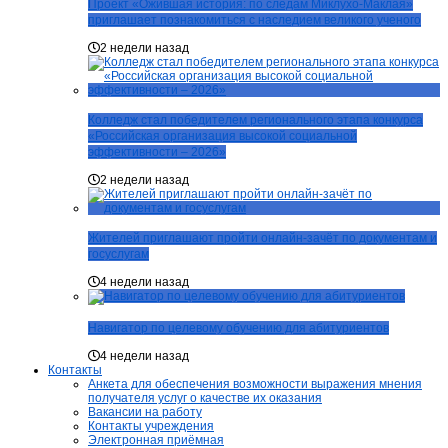
Проект «Ожившая история: по следам Миклухо-Маклая»
приглашает познакомиться с наследием великого ученого
2 недели назад
Колледж стал победителем регионального этапа конкурса
«Российская организация высокой социальной
эффективности – 2026»
2 недели назад
Жителей приглашают пройти онлайн-зачёт по документам и
госуслугам
4 недели назад
Навигатор по целевому обучению для абитуриентов
4 недели назад
Контакты
Анкета для обеспечения возможности выражения мнения
получателя услуг о качестве их оказания
Вакансии на работу
Контакты учреждения
Электронная приёмная