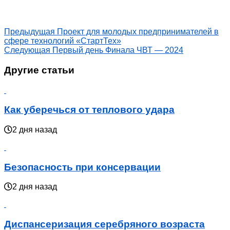
Предыдущая
Проект для молодых предпринимателей в
сфере технологий «СтартТех»
Следующая
Первый день Финала ЧВТ — 2024
Другие статьи
Как уберечься от теплового удара
2 дня назад
Безопасность при консервации
2 дня назад
Диспансеризация серебряного возраста