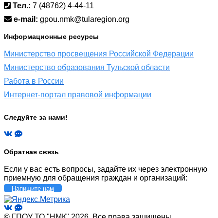
Тел.:
7 (48762) 4-44-11
e-mail:
gpou.nmk@tularegion.org
Информационные ресурсы
Министерство просвещения Российской Федерации
Министерство образования Тульской области
Работа в России
Интернет-портал правовой информации
Следуйте за нами!
Обратная связь
Если у вас есть вопросы, задайте их через электронную
приемную для обращения граждан и организаций:
Напишите нам
© ГПОУ ТО "НМК" 2026, Все права защищены