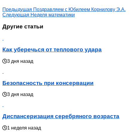
Предыдущая
Поздравляем с Юбилеем Корнилову Э.А.
Следующая
Неделя математики
Другие статьи
Как уберечься от теплового удара
3 дня назад
Безопасность при консервации
3 дня назад
Диспансеризация серебряного возраста
1 неделя назад