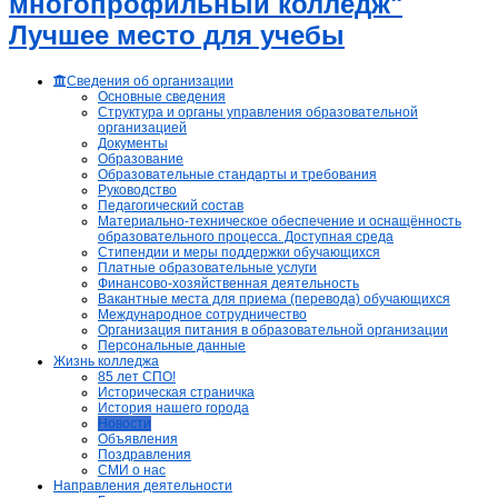
многопрофильный колледж"
Лучшее место для учебы
Сведения об организации
Основные сведения
Структура и органы управления образовательной
организацией
Документы
Образование
Образовательные стандарты и требования
Руководство
Педагогический состав
Материально-техническое обеспечение и оснащённость
образовательного процесса. Доступная среда
Стипендии и меры поддержки обучающихся
Платные образовательные услуги
Финансово-хозяйственная деятельность
Вакантные места для приема (перевода) обучающихся
Международное сотрудничество
Организация питания в образовательной организации
Персональные данные
Жизнь колледжа
85 лет СПО!
Историческая страничка
История нашего города
Новости
Объявления
Поздравления
СМИ о нас
Направления деятельности