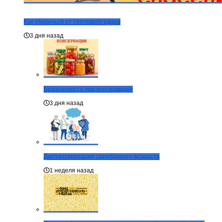
Как уберечься от теплового удара
3 дня назад
Безопасность при консервации
3 дня назад
Диспансеризация серебряного возраста
1 неделя назад