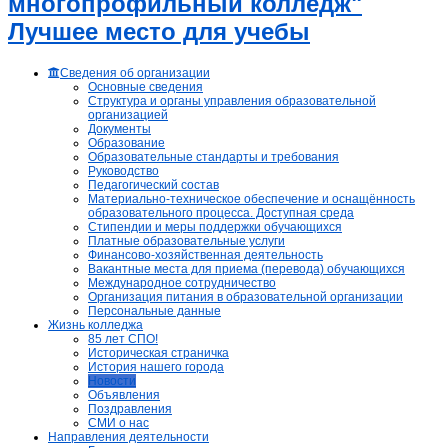
многопрофильный колледж"
Лучшее место для учебы
Сведения об организации
Основные сведения
Структура и органы управления образовательной
организацией
Документы
Образование
Образовательные стандарты и требования
Руководство
Педагогический состав
Материально-техническое обеспечение и оснащённость
образовательного процесса. Доступная среда
Стипендии и меры поддержки обучающихся
Платные образовательные услуги
Финансово-хозяйственная деятельность
Вакантные места для приема (перевода) обучающихся
Международное сотрудничество
Организация питания в образовательной организации
Персональные данные
Жизнь колледжа
85 лет СПО!
Историческая страничка
История нашего города
Новости
Объявления
Поздравления
СМИ о нас
Направления деятельности