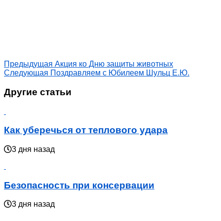
Предыдущая
Акция ко Дню защиты животных
Следующая
Поздравляем с Юбилеем Шульц Е.Ю.
Другие статьи
Как уберечься от теплового удара
3 дня назад
Безопасность при консервации
3 дня назад