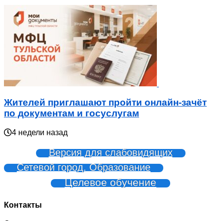
Жителей приглашают пройти онлайн-зачёт
по документам и госуслугам
4 недели назад
Версия для слабовидящих
Сетевой город. Образование
Целевое обучение
Контакты