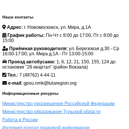
Наши контакты
Адрес:
г. Новомосковск, ул. Мира, д.1А
График работы:
Пн-Чт с 8:00 до 17:00, Пт с 8:00 до
15:00
Приёмная руководителя:
ул. Березовая д.30 - Ср
16:00-17:00; ул. Мира д.1А - Пт 13:00-15:00
Проезд автобусами:
1, 6, 12, 21, 150, 155, 124 до
остановки "26 квартал" (район Вокзала)
Тел.:
7 (48762) 4-44-11
e-mail:
gpou.nmk@tularegion.org
Информационные ресурсы
Министерство просвещения Российской Федерации
Министерство образования Тульской области
Работа в России
Интернет-портал правовой информации