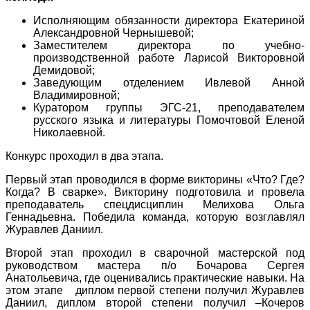
Исполняющим обязанности директора Екатериной
Александровной Чернышевой;
Заместителем директора по учебно-
производственной работе Ларисой Викторовной
Демидовой;
Заведующим отделением Ивлевой Анной
Владимировной;
Куратором группы ЭГС-21, преподавателем
русского языка и литературы Помочтовой Еленой
Николаевной.
Конкурс проходил в два этапа.
Первый этап проводился в форме викторины «Что? Где?
Когда? В сварке». Викторину подготовила и провела
преподаватель спецдисциплин Мелихова Ольга
Геннадьевна. Победила команда, которую возглавлял
Журавлев Даниил.
Второй этап проходил в сварочной мастерской под
руководством мастера п/о Бочарова Сергея
Анатольевича, где оценивались практические навыки. На
этом этапе диплом первой степени получил Журавлев
Даниил, диплом второй степени получил –Кочеров