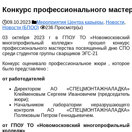
Конкурс профессионального масте
09.10.2023
Мероприятия Центра карьеры
,
Новости
,
Новости (БПОО)
236 Просмотр(ы)
03 октября 2023 г в ГПОУ ТО «Новомосковский
многопрофильный колледж» прошел конкурс
профессионального мастерства посвященный дню СПО
среди студентов группы сварщиков ЭГС-21
Конкурс оценивало профессиональное жюри , которое
было представлено :
от работодателей
Директором АО «СПЕЦМОНТАЖНАЛАДКА»
Клейменовым Сергеем Ивановичем (председатель
жюри);
Начальником лаборатории неразрушающего
контроля АО «СПЕЦМОНТАЖНАЛАДКА»
Поляковым Петром Геннадьевичем.
от ГПОУ ТО «Новомосковский многопрофильный
колледж»