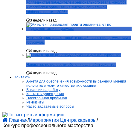
Колледж стал победителем регионального этапа конкурса
«Российская организация высокой социальной
эффективности – 2026»
3 недели назад
Жителей приглашают пройти онлайн-зачёт по документам и
госуслугам
4 недели назад
Навигатор по целевому обучению для абитуриентов
4 недели назад
Контакты
Анкета для обеспечения возможности выражения мнения
получателя услуг о качестве их оказания
Вакансии на работу
Контакты учреждения
Электронная приёмная
Реквизиты
Часто задаваемые вопросы
Главная
/
Мероприятия Центра карьеры
/
Конкурс профессионального мастерства