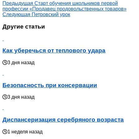
Предыдущая
Старт обучения школьников первой
профессии «Продавец продовольственных товаров»
Следующая
Петровский урок
Другие статьи
Как уберечься от теплового удара
3 дня назад
Безопасность при консервации
3 дня назад
Диспансеризация серебряного возраста
1 неделя назад