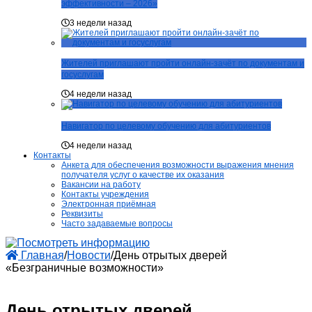
эффективности – 2026»
3 недели назад
Жителей приглашают пройти онлайн-зачёт по документам и
госуслугам
4 недели назад
Навигатор по целевому обучению для абитуриентов
4 недели назад
Контакты
Анкета для обеспечения возможности выражения мнения
получателя услуг о качестве их оказания
Вакансии на работу
Контакты учреждения
Электронная приёмная
Реквизиты
Часто задаваемые вопросы
Главная
/
Новости
/
День отрытых дверей
«Безграничные возможности»
День отрытых дверей