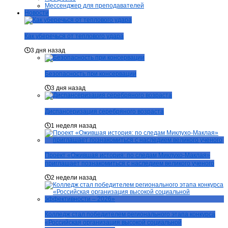
Мессенджер для преподавателей
Новости
Как уберечься от теплового удара
3 дня назад
Безопасность при консервации
3 дня назад
Диспансеризация серебряного возраста
1 неделя назад
Проект «Ожившая история: по следам Миклухо-Маклая»
приглашает познакомиться с наследием великого ученого
2 недели назад
Колледж стал победителем регионального этапа конкурса
«Российская организация высокой социальной