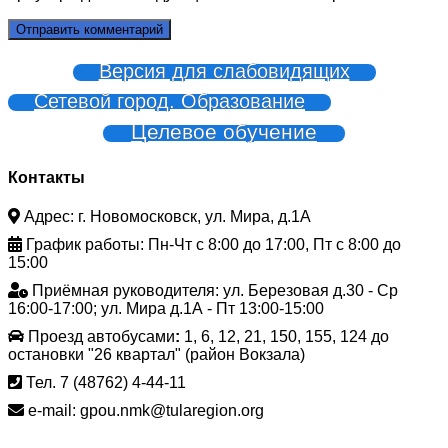
Версия для слабовидящих
Сетевой город. Образование
Целевое обучение
Контакты
Адрес: г. Новомосковск, ул. Мира, д.1А
График работы: Пн-Чт с 8:00 до 17:00, Пт с 8:00 до
15:00
Приёмная руководителя: ул. Березовая д.30 - Ср
16:00-17:00; ул. Мира д.1А - Пт 13:00-15:00
Проезд автобусами
:
1, 6, 12, 21, 150, 155, 124 до
остановки "26 квартал" (район Вокзала)
Тел. 7 (48762) 4-44-11
e-mail: gpou.nmk@tularegion.org